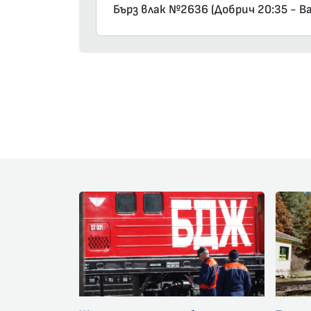
Бърз влак №2636 (Добрич 20:35 - Ва