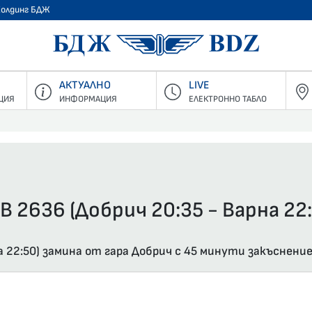
Холдинг БДЖ
БДЖ - Пъ
АКТУАЛНО
LIVE
ЦИЯ
ИНФОРМАЦИЯ
ЕЛЕКТРОННО ТАБЛО
В 2636 (Добрич 20:35 - Варна 22:
а 22:50) замина от гара Добрич с 45 минути закъснение 