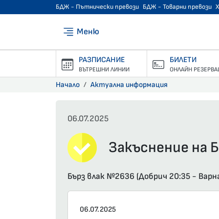
БДЖ - Пътнически превози
БДЖ - Товарни превози
Меню
РАЗПИСАНИЕ
БИЛЕТИ
ВЪТРЕШНИ ЛИНИИ
ОНЛАЙН РЕЗЕРВА
Начало
Актуална информация
06.07.2025
Закъснение на Б
Бърз влак №2636 (Добрич 20:35 - Варн
06.07.2025