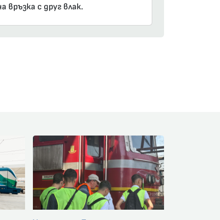
а връзка с друг влак.
am