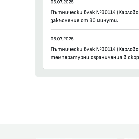
06.07.2025
Пътнически влак №30114 (Карлово 1
закъснение от 30 минути.
06.07.2025
Пътнически влак №30114 (Карлово 
температурни ограничения в скор