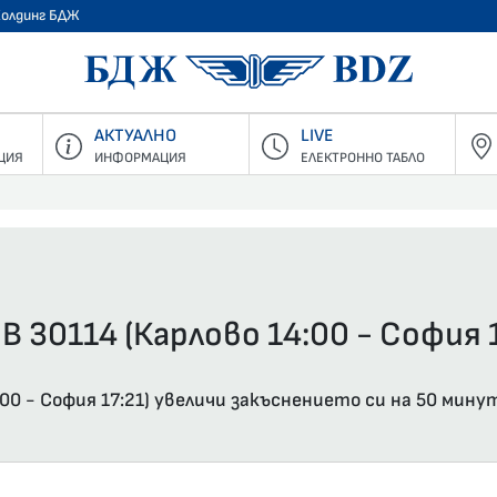
Холдинг БДЖ
БДЖ - Пъ
АКТУАЛНО
LIVE
ЦИЯ
ИНФОРМАЦИЯ
ЕЛЕКТРОННО ТАБЛО
В 30114 (Карлово 14:00 - София 1
00 - София 17:21) увеличи закъснението си на 50 мину