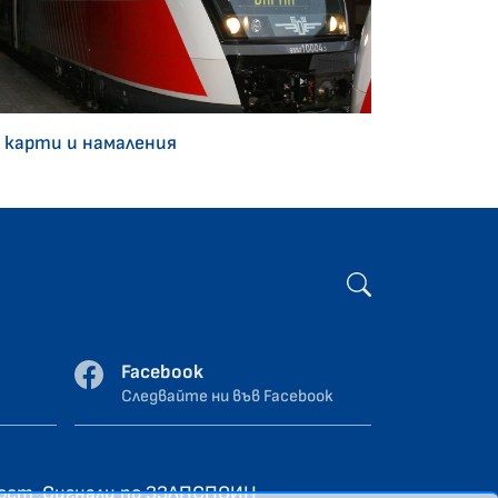
 карти и намаления
Facebook
Следвайте ни във Facebook
ност
Сигнали по ЗЗЛПСПОИН