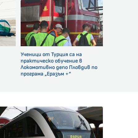
Ученици от Турция са на
и
практическо обучение в
Локомотивно депо Пловдив по
програма „Еразъм +“