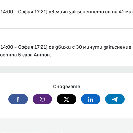
4:00 - София 17:21) увеличи закъснението си на 41 ми
14:00 - София 17:21) се движи с 30 минути закъснени
остта в гара Антон.
Споделете
Facebook
Viber
Twitter
Linkedin
Telegr