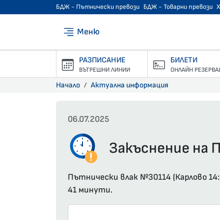
БДЖ - Пътнически превози
БДЖ - Товарни превози
Меню
РАЗПИСАНИЕ
БИЛЕТИ
ВЪТРЕШНИ ЛИНИИ
ОНЛАЙН РЕЗЕРВА
Начало
Актуална информация
06.07.2025
Закъснение на П
Пътнически влак №30114 (Карлово 14:
41 минути.