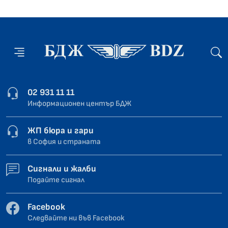
02 931 11 11
Информационен център БДЖ
ЖП бюра и гари
в София и страната
Сигнали и жалби
Подайте сигнал
Facebook
Следвайте ни във Facebook