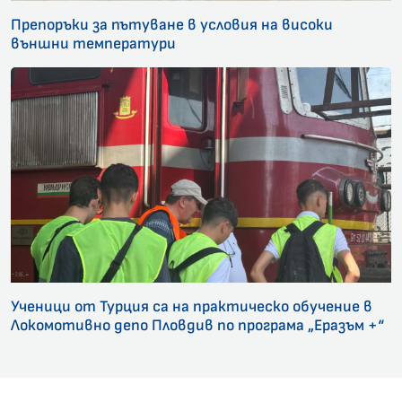
Препоръки за пътуване в условия на високи
външни температури
Ученици от Турция са на практическо обучение в
Локомотивно депо Пловдив по програма „Еразъм +“