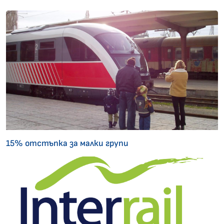
15% отстъпка за малки групи