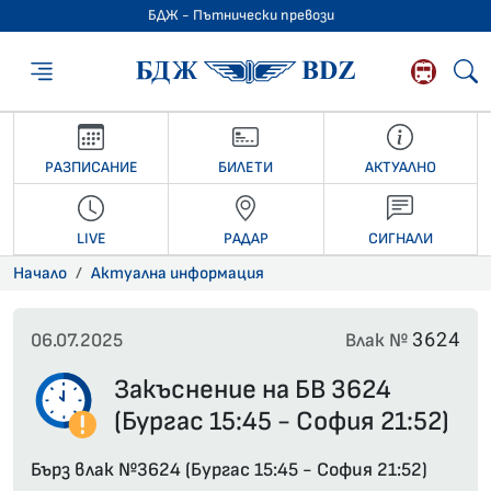
БДЖ - Пътнически превози
БДЖ - Пътниче
РАЗПИСАНИЕ
БИЛЕТИ
АКТУАЛНО
LIVE
РАДАР
СИГНАЛИ
Начало
Актуална информация
3624
06.07.2025
Влак №
Закъснение на БВ 3624
(Бургас 15:45 - София 21:52)
Бърз влак №3624 (Бургас 15:45 - София 21:52)