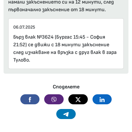
намали закъснението си на 12 минути, след
първоначално закъснение от 18 минути.
06.07.2025
Бърз влак №3624 (Бургас 15:45 - София
21:52) се движи с 18 минути закъснение
след изчакване на връзка с друг влак в гара
Тулово.
Споделете
Facebook
Viber
Twitter
Linkedin
Telegram