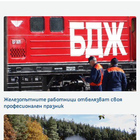
Железопътните работници отбелязват своя
професионален празник