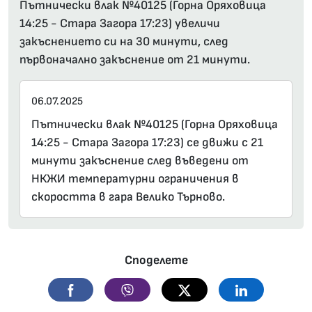
Пътнически влак №40125 (Горна Оряховица
14:25 - Стара Загора 17:23) увеличи
закъснението си на 30 минути, след
първоначално закъснение от 21 минути.
06.07.2025
Пътнически влак №40125 (Горна Оряховица
14:25 - Стара Загора 17:23) се движи с 21
минути закъснение след въведени от
НКЖИ температурни ограничения в
скоростта в гара Велико Търново.
Споделете
Facebook
Viber
Twitter
Linkedin