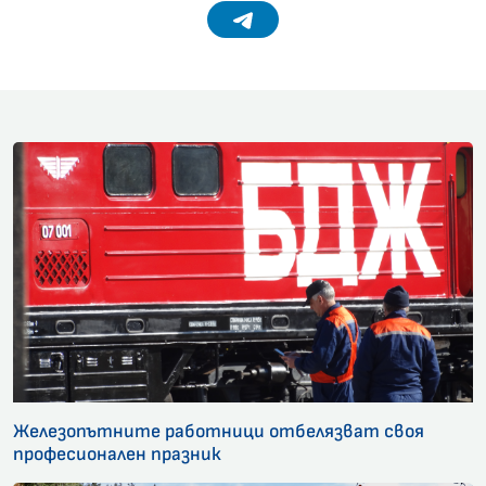
Telegram
Железопътните работници отбелязват своя
професионален празник