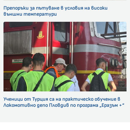
Препоръки за пътуване в условия на високи
външни температури
Ученици от Турция са на практическо обучение в
Локомотивно депо Пловдив по програма „Еразъм +“