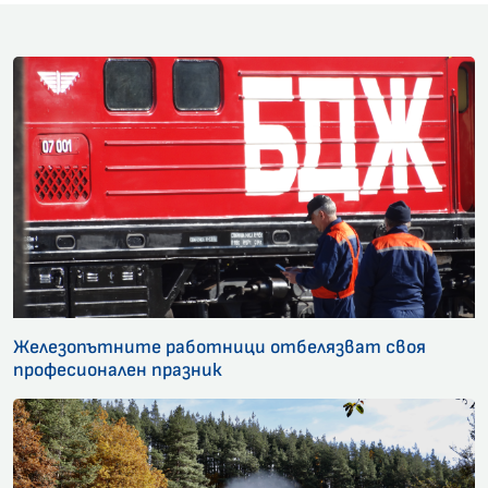
Железопътните работници отбелязват своя
професионален празник