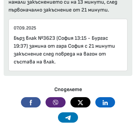
намали закъснението си на 13 минути, след
първоначално закъснение от 21 минути.
07.09.2025
Бърз влак №3623 (София 13:15 - Бургас
19:37) замина от гара София с 21 минути
закъснение след повреда на вагон от
състава на влак.
Споделете
Facebook
Viber
Twitter
Linkedin
Telegram