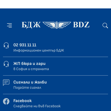
02 931 11 11
Информационен център БДЖ
ЖП бюра и гари
в София и страната
Сигнали и жалби
Подайте сигнал
Facebook
Следвайте ни във Facebook