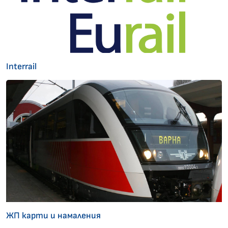
Interrail
ЖП карти и намаления