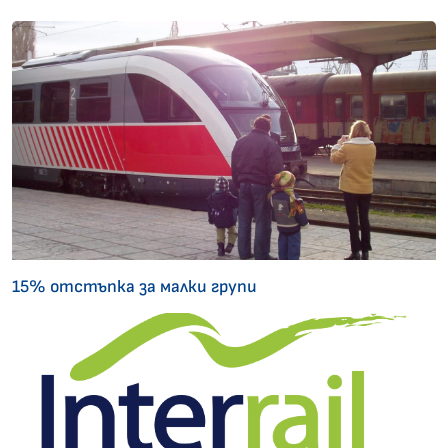
15% отстъпка за малки групи