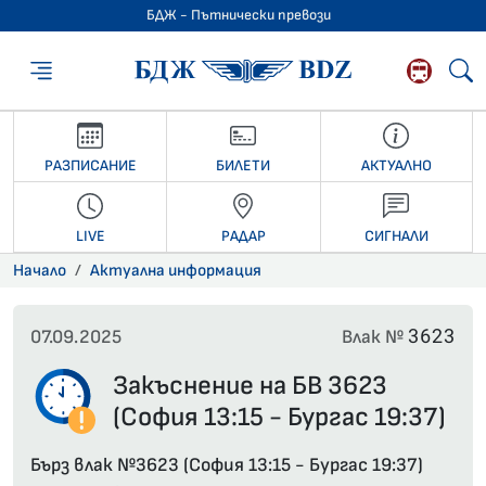
БДЖ - Пътнически превози
БДЖ - Пътниче
РАЗПИСАНИЕ
БИЛЕТИ
АКТУАЛНО
LIVE
РАДАР
СИГНАЛИ
Начало
Актуална информация
3623
07.09.2025
Влак №
Закъснение на БВ 3623
(София 13:15 - Бургас 19:37)
Бърз влак №3623 (София 13:15 - Бургас 19:37)