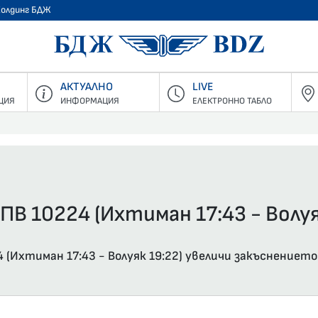
Холдинг БДЖ
БДЖ - Пъ
АКТУАЛНО
LIVE
ЦИЯ
ИНФОРМАЦИЯ
ЕЛЕКТРОННО ТАБЛО
ПВ 10224 (Ихтиман 17:43 - Волуя
(Ихтиман 17:43 - Волуяк 19:22) увеличи закъснението