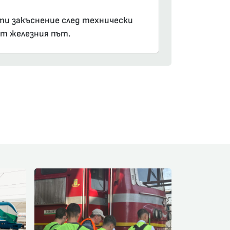
ути закъснение след технически
от железния път.
am