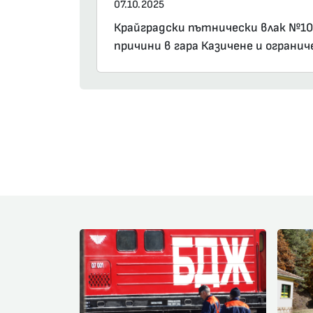
07.10.2025
Крайградски пътнически влак №102
причини в гара Казичене и ограни