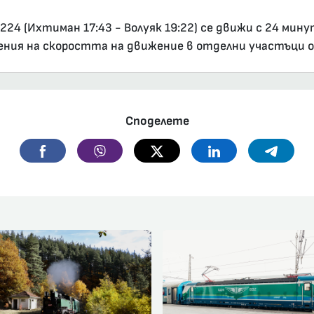
24 (Ихтиман 17:43 - Волуяк 19:22) се движи с 24 мин
чения на скоростта на движение в отделни участъци 
Споделете
Facebook
Viber
Twitter
Linkedin
Telegr