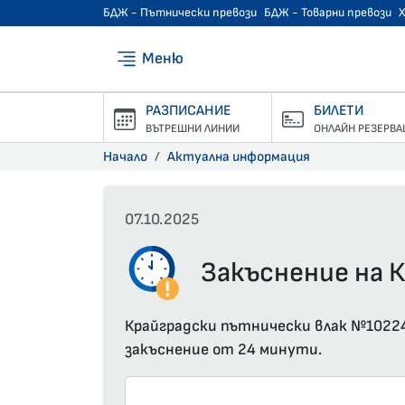
БДЖ - Пътнически превози
БДЖ - Товарни превози
Меню
РАЗПИСАНИЕ
БИЛЕТИ
ВЪТРЕШНИ ЛИНИИ
ОНЛАЙН РЕЗЕРВА
Начало
Актуална информация
07.10.2025
Закъснение на К
Крайградски пътнически влак №10224 
закъснение от 24 минути.