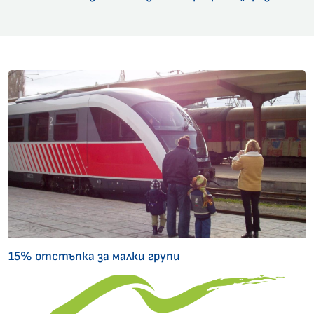
15% отстъпка за малки групи