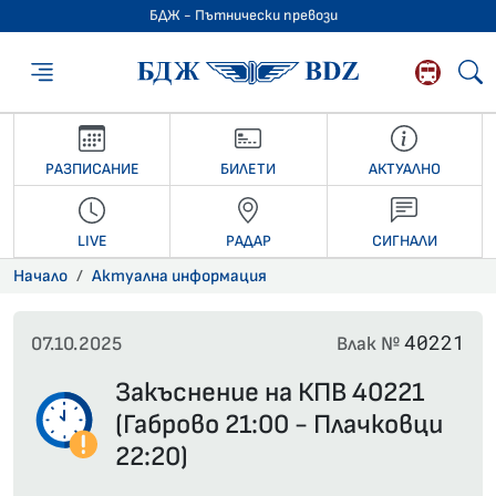
БДЖ - Пътнически превози
БДЖ - Пътниче
РАЗПИСАНИЕ
БИЛЕТИ
АКТУАЛНО
LIVE
РАДАР
СИГНАЛИ
Начало
Актуална информация
40221
07.10.2025
Влак №
Закъснение на КПВ 40221
(Габрово 21:00 - Плачковци
22:20)