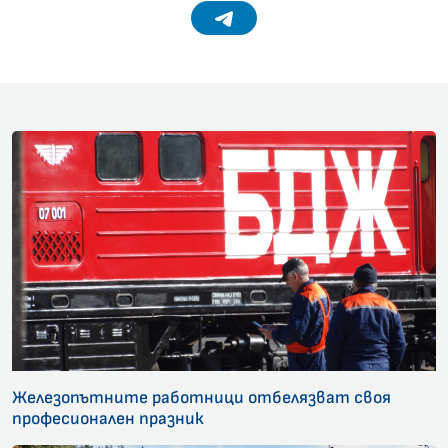
Telegram
Железопътните работници отбелязват своя
професионален празник