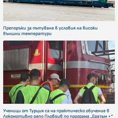
Препоръки за пътуване в условия на високи
външни температури
Ученици от Турция са на практическо обучение в
Локомотивно депо Пловдив по програма „Еразъм +“