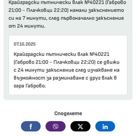
Крайградски пътнически влак №40221 (Габрово
21:00 - Плачковци 22:20) намали закъснението
си на 7 минути, след първоначално закъснение
от 24 минути.
07.10.2025
Крайградски пътнически влак №40221
(Габрово 21:00 - Плачковци 22:20) се движи
с 24 минути закъснение след изчакване на
възможност за разминаване с друг влак в
гара Габрово.
Споделете
Facebook
Viber
Twitter
Linkedin