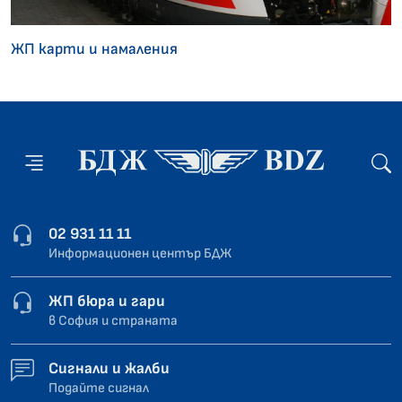
ЖП карти и намаления
02 931 11 11
Информационен център БДЖ
ЖП бюра и гари
в София и страната
Сигнали и жалби
Подайте сигнал