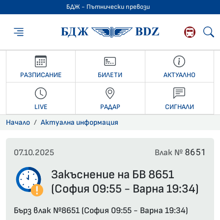
БДЖ - Пътнически превози
БДЖ - Пътниче
РАЗПИСАНИЕ
БИЛЕТИ
АКТУАЛНО
LIVE
РАДАР
СИГНАЛИ
Начало
Актуална информация
8651
07.10.2025
Влак №
Закъснение на БВ 8651
(София 09:55 - Варна 19:34)
Бърз влак №8651 (София 09:55 - Варна 19:34)