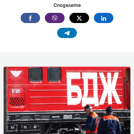
Споделете
Facebook
Viber
Twitter
Linkedin
Telegram