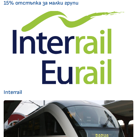
15% отстъпка за малки групи
Interrail