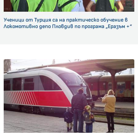
Ученици от Турция са на практическо обучение в
Локомотивно депо Пловдив по програма „Еразъм +“