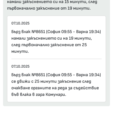
намали закъснението си на 15 минути, след
първоначално закъснение от 19 минути.
07.10.2025
Бърз влак №8651 (София 09:55 - Варна 19:34)
намали закъснението си на 19 минути,
след първоначално закъснение от 25
минути.
07.10.2025
Бърз влак №8651 (София 09:55 - Варна 19:34)
се движи с 25 минути закъснение след
очакване органите на реда за съдействие
във влака в гара Комунари.