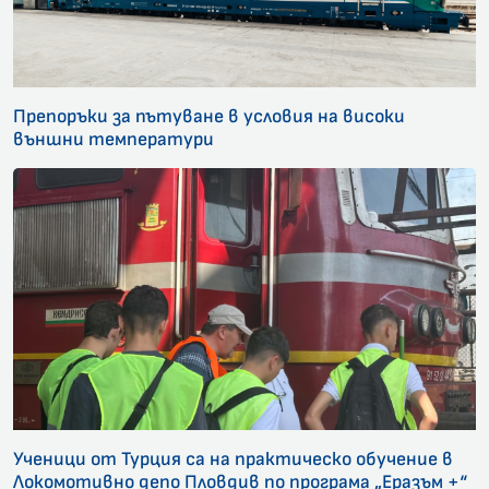
Препоръки за пътуване в условия на високи
външни температури
Ученици от Турция са на практическо обучение в
Локомотивно депо Пловдив по програма „Еразъм +“