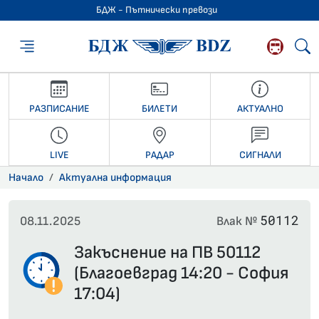
БДЖ - Пътнически превози
БДЖ - Пътниче
РАЗПИСАНИЕ
БИЛЕТИ
АКТУАЛНО
LIVE
РАДАР
СИГНАЛИ
Начало
Актуална информация
50112
08.11.2025
Влак №
Закъснение на ПВ 50112
(Благоевград 14:20 - София
17:04)