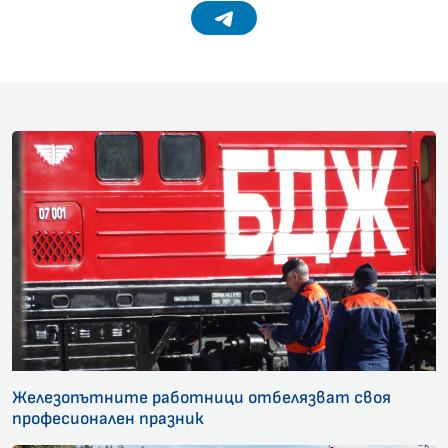
Telegram
Железопътните работници отбелязват своя
професионален празник