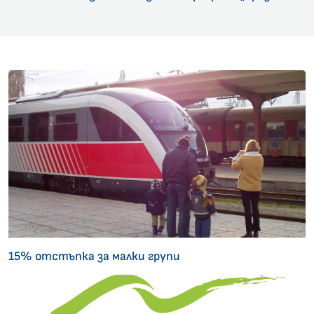
15% отстъпка за малки групи