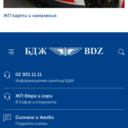
ЖП карти и намаления
02 931 11 11
Информационен център БДЖ
ЖП бюра и гари
в София и страната
Сигнали и жалби
Подайте сигнал