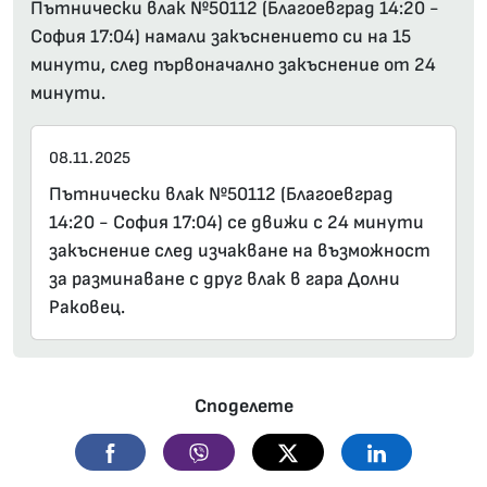
Пътнически влак №50112 (Благоевград 14:20 -
София 17:04) намали закъснението си на 15
минути, след първоначално закъснение от 24
минути.
08.11.2025
Пътнически влак №50112 (Благоевград
14:20 - София 17:04) се движи с 24 минути
закъснение след изчакване на възможност
за разминаване с друг влак в гара Долни
Раковец.
Споделете
Facebook
Viber
Twitter
Linkedin