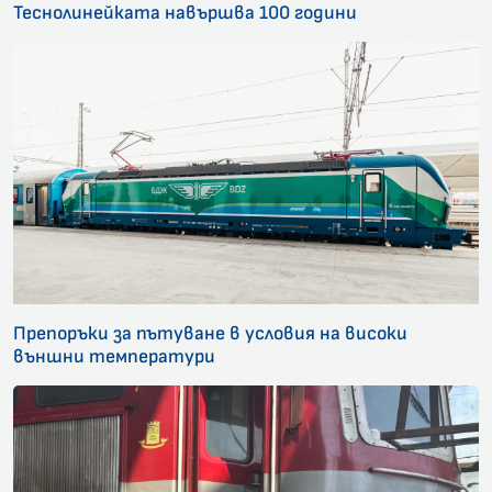
Теснолинейката навършва 100 години
Препоръки за пътуване в условия на високи
външни температури