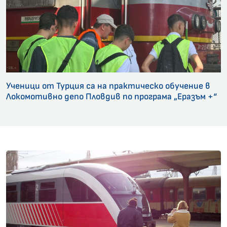
Ученици от Турция са на практическо обучение в
Локомотивно депо Пловдив по програма „Еразъм +“