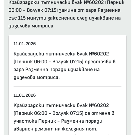
Крайградски пътнически влак №60202 (Перник
06:00 - Волуяк 07:15) замина от гара Разменна
със 115 минути закъснение след изчакване на
дизелова мотриса.
11.01.2026
Крайградски пътнически влак №60202
(Перник 06:00 - Волуяк 07:15) престоява в
гара Разменна поради изчакване на
дизелова мотриса.
11.01.2026
Крайградски пътнически влак №60202
(Перник 06:00 - Волуяк 07:15) се отменя в
участъка Перник - Разменна поради
авариен ремонт на железния път.