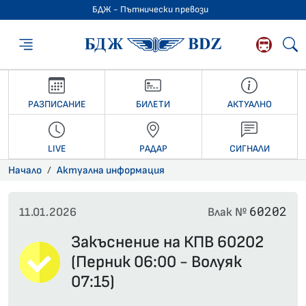
БДЖ - Пътнически превози
БДЖ - Пътниче
РАЗПИСАНИЕ
БИЛЕТИ
АКТУАЛНО
LIVE
РАДАР
СИГНАЛИ
Начало
Актуална информация
60202
11.01.2026
Влак №
Закъснение на КПВ 60202
(Перник 06:00 - Волуяк
07:15)