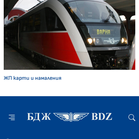
ЖП карти и намаления