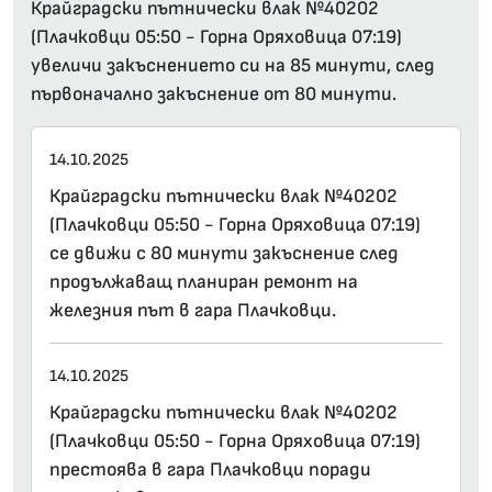
Крайградски пътнически влак №40202
(Плачковци 05:50 - Горна Оряховица 07:19)
увеличи закъснението си на 85 минути, след
първоначално закъснение от 80 минути.
14.10.2025
Крайградски пътнически влак №40202
(Плачковци 05:50 - Горна Оряховица 07:19)
се движи с 80 минути закъснение след
продължаващ планиран ремонт на
железния път в гара Плачковци.
14.10.2025
Крайградски пътнически влак №40202
(Плачковци 05:50 - Горна Оряховица 07:19)
престоява в гара Плачковци поради