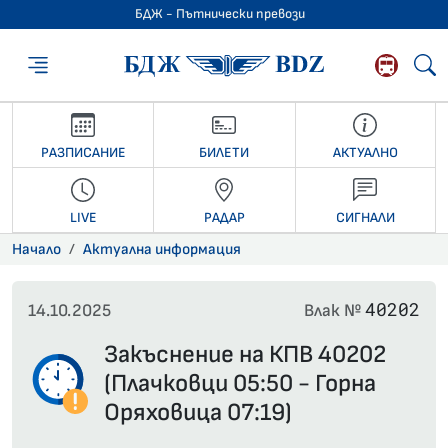
БДЖ - Пътнически превози
БДЖ - Пътниче
РАЗПИСАНИЕ
БИЛЕТИ
АКТУАЛНО
LIVE
РАДАР
СИГНАЛИ
Начало
Актуална информация
40202
14.10.2025
Влак №
Закъснение на КПВ 40202
(Плачковци 05:50 - Горна
Оряховица 07:19)