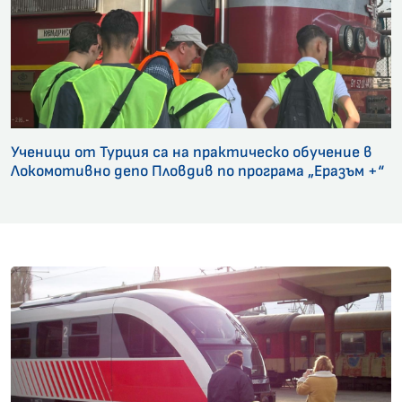
Ученици от Турция са на практическо обучение в
Локомотивно депо Пловдив по програма „Еразъм +“