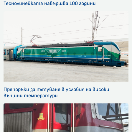
Теснолинейката навършва 100 години
Препоръки за пътуване в условия на високи
външни температури