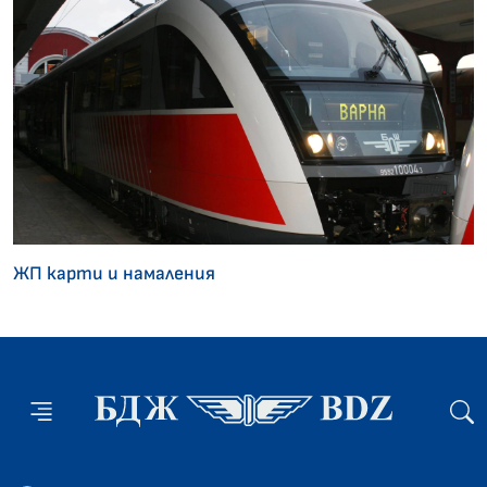
ЖП карти и намаления