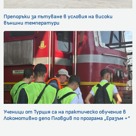
Препоръки за пътуване в условия на високи
външни температури
Ученици от Турция са на практическо обучение в
Локомотивно депо Пловдив по програма „Еразъм +“