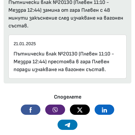
Пътнически влак №20130 (Плевен 11:10 -
Мездра 12:44) замина от гара Плевен с 48
минути закъснение след изчакване на вагонен
състав.
21.01.2025
Пътнически влак №20130 (Плевен 11:10 -
Мездра 12:44) престоява в гара Плевен
поради изчакване на вагонен състав.
Споделете
Facebook
Viber
Twitter
Linkedin
Telegram