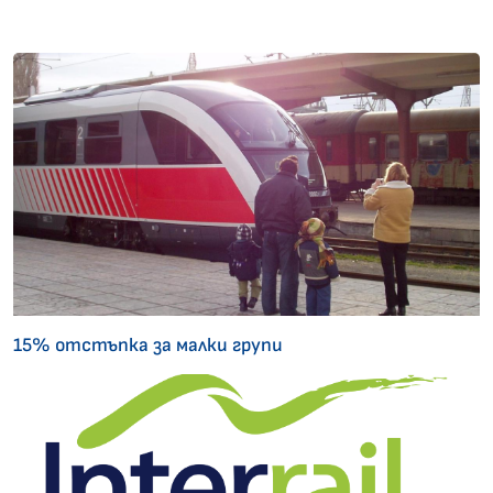
15% отстъпка за малки групи