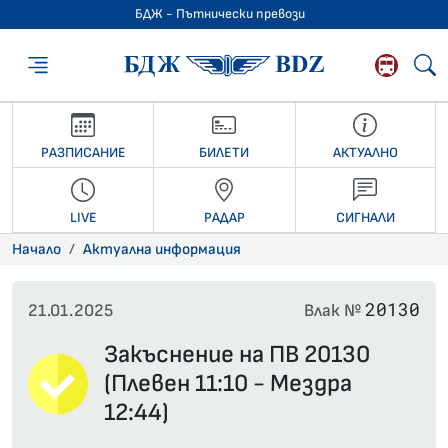
БДЖ - Пътнически превози
БДЖ - Пътниче
РАЗПИСАНИЕ
БИЛЕТИ
АКТУАЛНО
LIVE
РАДАР
СИГНАЛИ
Начало
Актуална информация
20130
21.01.2025
Влак №
Закъснение на ПВ 20130
(Плевен 11:10 - Мездра
12:44)