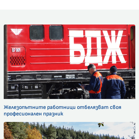
Железопътните работници отбелязват своя
професионален празник