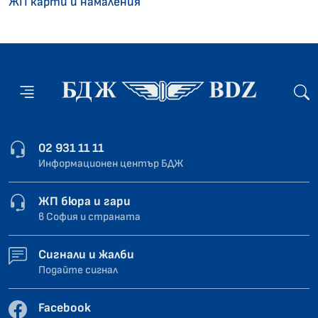
ЖП карти и намаления
02 931 11 11
Информационен център БДЖ
ЖП бюра и гари
в София и страната
Сигнали и жалби
Подайте сигнал
Facebook