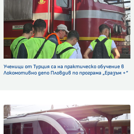
Ученици от Турция са на практическо обучение в
Локомотивно депо Пловдив по програма „Еразъм +“