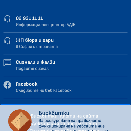
02 931 11 11
Информационен център БДЖ
ЖП бюра и гари
в София и страната
Сигнали и жалби
Подайте сигнал
Facebook
Следвайте ни във Facebook
Бисквитки
Бисквитки
Карта на сайта
За осигуряване на правилното
Декларация за достъпност
функциониране на уебсайта ние