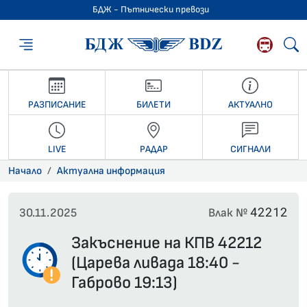
БДЖ - Пътнически превози
БДЖ - Пътниче
РАЗПИСАНИЕ
БИЛЕТИ
АКТУАЛНО
LIVE
РАДАР
СИГНАЛИ
Начало
Актуална информация
42212
30.11.2025
Влак №
Закъснение на КПВ 42212
(Царева ливада 18:40 -
Габрово 19:13)