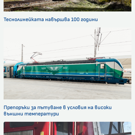
Теснолинейката навършва 100 години
Препоръки за пътуване в условия на високи
външни температури