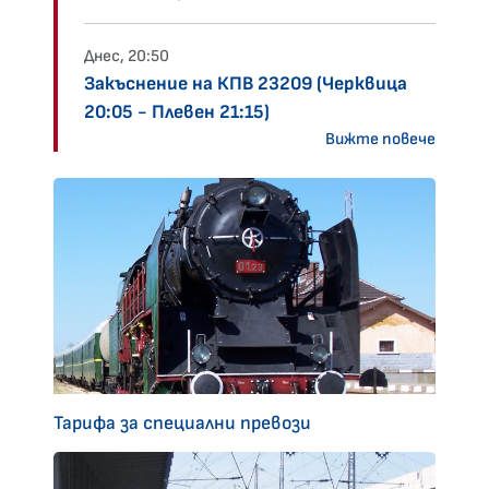
Днес, 20:50
Закъснение на КПВ 23209 (Черквица
20:05 - Плевен 21:15)
Вижте повече
Тарифа за специални превози