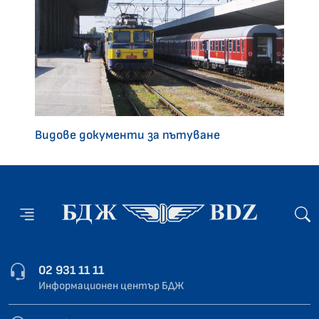
Видове документи за пътуване
02 931 11 11
Информационен център БДЖ