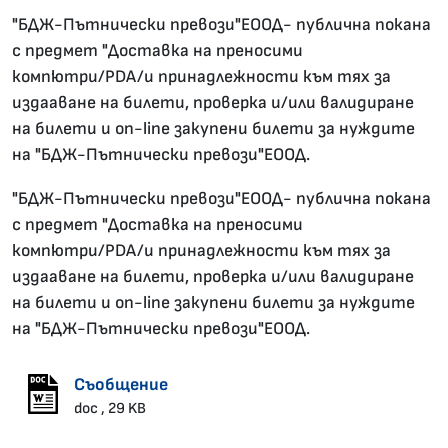
"БДЖ-Пътнически превози"ЕООД- публична покана
с предмет "Доставка на преносими
компютри/PDA/и принадлежности към тях за
издааване на билети, проверка и/или валидиране
на билети и on-line закупени билети за нуждите
на "БДЖ-Пътнически превози"ЕООД.
"БДЖ-Пътнически превози"ЕООД- публична покана
с предмет "Доставка на преносими
компютри/PDA/и принадлежности към тях за
издааване на билети, проверка и/или валидиране
на билети и on-line закупени билети за нуждите
на "БДЖ-Пътнически превози"ЕООД.
Съобщение
doc , 29 KB