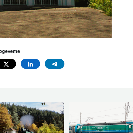
оделете
Twitter
Linkedin
Telegram