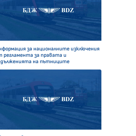
нформация за националните изключения
т регламента за правата и
адълженията на пътниците