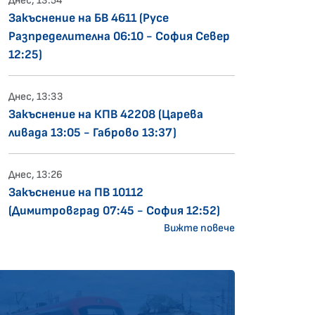
Днес, 13:54
Закъснение на БВ 4611 (Русе
Разпределителна 06:10 - София Север
12:25)
Днес, 13:33
Закъснение на КПВ 42208 (Царева
ливада 13:05 - Габрово 13:37)
Днес, 13:26
Закъснение на ПВ 10112
(Димитровград 07:45 - София 12:52)
Вижте повече