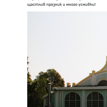
щастлив празник и много усмивки!