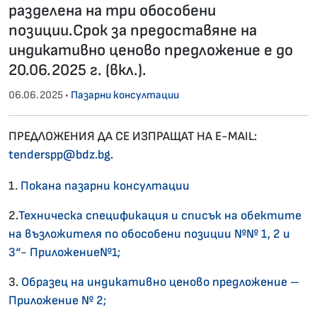
разделена на три обособени
позиции.Срок за предоставяне на
индикативно ценово предложение е до
20.06.2025 г. (вкл.).
06.06.2025 •
Пазарни консултации
ПРЕДЛОЖЕНИЯ ДА СЕ ИЗПРАЩАТ НА E-MAIL:
tenderspp@bdz.bg
.
1.
Покана пазарни консултации
2.
Техническа спецификация и списък на обектите
на възложителя по обособени позиции №№ 1, 2 и
3“- Приложение№1;
3.
Образец на индикативно ценово предложение –
Приложение № 2;