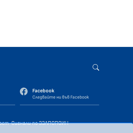
Facebook
Следвайте ни във Facebook
ност
Сигнали по ЗЗЛПСПОИН