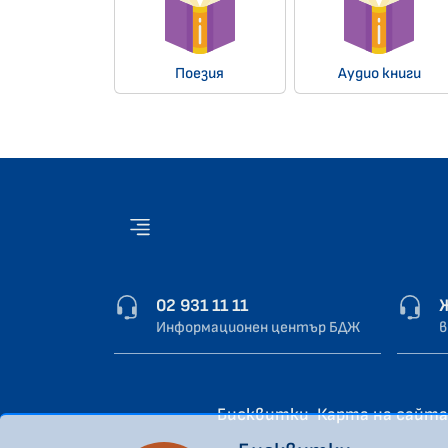
Поезия
Аудио книги
02 931 11 11
Информационен център БДЖ
в
Бисквитки
Карта на сайта