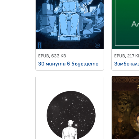
EPUB, 633 KB
EPUB, 217 K
30 минути в бъдещето
Зомбокал