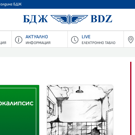
Холдинг БДЖ
БДЖ - Пъ
АКТУАЛНО
LIVE
ЦИЯ
ИНФОРМАЦИЯ
ЕЛЕКТРОННО ТАБЛО