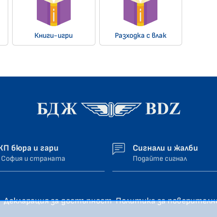
Книги-игри
Разходка с влак
ЖП бюра и гари
Сигнали и жалби
 София и страната
Подайте сигнал
Декларация за достъпност
Политика за поверител