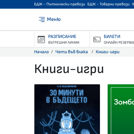
БДЖ - Пътнически превози
БДЖ - Товарни превози
Меню
РАЗПИСАНИЕ
БИЛЕТИ
ВЪТРЕШНИ ЛИНИИ
ОНЛАЙН РЕЗЕРВА
Начало
Чети във влака
Книги-игри
Книги-игри