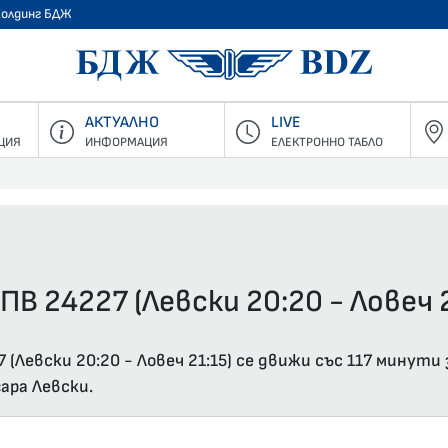
Холдинг БДЖ
БДЖ - Пъ
АКТУАЛНО
LIVE
ЦИЯ
ИНФОРМАЦИЯ
ЕЛЕКТРОННО ТАБЛО
ПВ 24227 (Левски 20:20 - Ловеч 2
(Левски 20:20 - Ловеч 21:15) се движи със 117 минути
ара Левски.