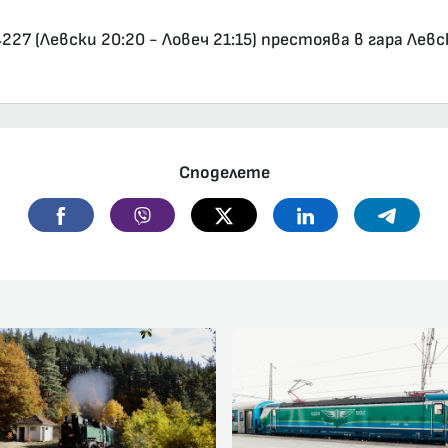
7 (Левски 20:20 - Ловеч 21:15) престоява в гара Лев
Споделете
Facebook
Viber
Twitter
Linkedin
Telegr