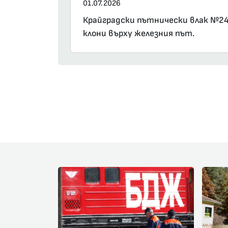
01.07.2026
Крайградски пътнически влак №2422
клони върху железния път.