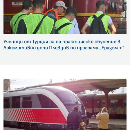
Ученици от Турция са на практическо обучение в
Локомотивно депо Пловдив по програма „Еразъм +“