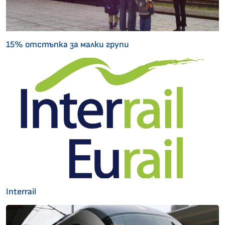
15% отстъпка за малки групи
Interrail