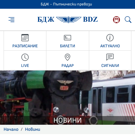
БДЖ - Пътнически превози
БДЖ - Пътниче
РАЗПИСАНИЕ
БИЛЕТИ
АКТУАЛНО
LIVE
РАДАР
СИГНАЛИ
НОВИНИ
Начало
Новини