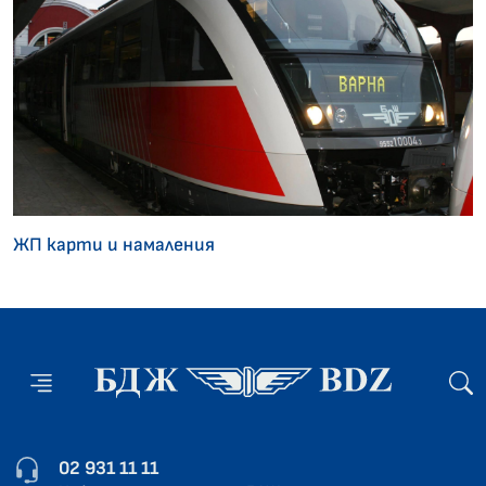
ЖП карти и намаления
02 931 11 11