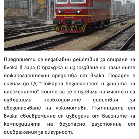
Предприети са незабавни действия за спиране на
влака в гара Стралджа и използване на наличните
пожарогасителни средства от влака. Подаден е
сигнал до ГД “Пожарна безопасност и защита на
населението”, които са се отзовали на място и са
извършили необходимите действия за
обезопасяване на локомотива. Пътниците от
влака своевременно са изведени от вагоните на
композицията на безопасно разстояние от
съображения за сигурност.