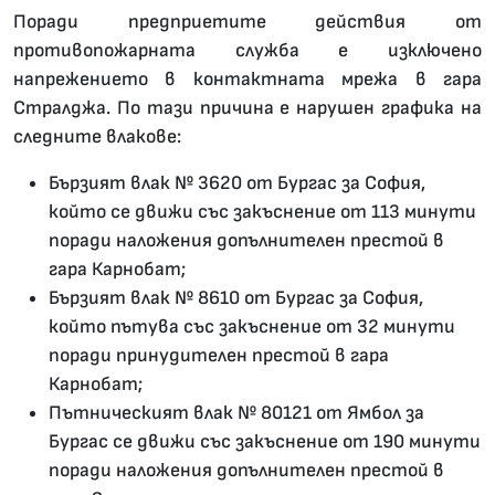
Поради предприетите действия от
противопожарната служба е изключено
напрежението в контактната мрежа в гара
Стралджа. По тази причина е нарушен графика на
следните влакове:
Бързият влак № 3620 от Бургас за София,
който се движи със закъснение от 113 минути
поради наложения допълнителен престой в
гара Карнобат;
Бързият влак № 8610 от Бургас за София,
който пътува със закъснение от 32 минути
поради принудителен престой в гара
Карнобат;
Пътническият влак № 80121 от Ямбол за
Бургас се движи със закъснение от 190 минути
поради наложения допълнителен престой в