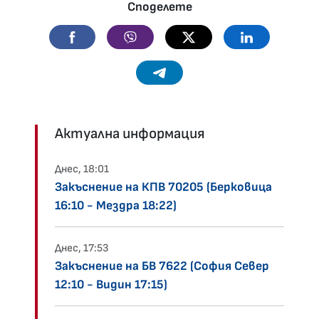
Споделете
Facebook
Viber
Twitter
Linkedin
Telegram
Актуална информация
Днес, 18:01
Закъснение на КПВ 70205 (Берковица
16:10 - Мездра 18:22)
Днес, 17:53
Закъснение на БВ 7622 (София Север
12:10 - Видин 17:15)