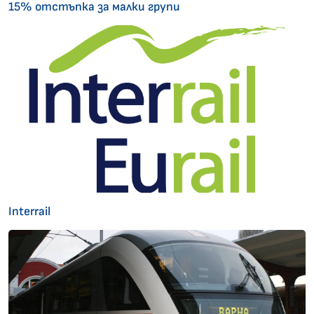
15% отстъпка за малки групи
Interrail