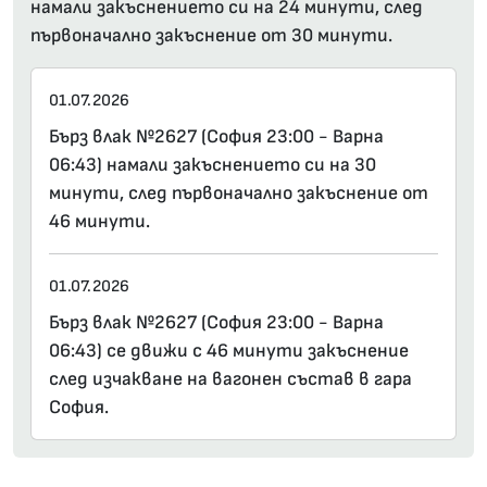
намали закъснението си на 24 минути, след
първоначално закъснение от 30 минути.
01.07.2026
Бърз влак №2627 (София 23:00 - Варна
06:43) намали закъснението си на 30
минути, след първоначално закъснение от
46 минути.
01.07.2026
Бърз влак №2627 (София 23:00 - Варна
06:43) се движи с 46 минути закъснение
след изчакване на вагонен състав в гара
София.