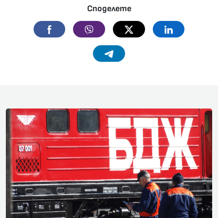
Споделете
Facebook
Viber
Twitter
Linkedin
Telegram