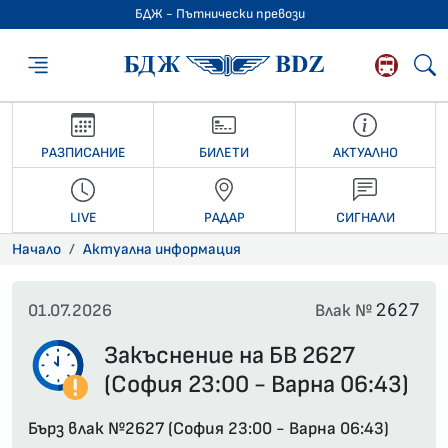
БДЖ - Пътнически превози
БДЖ - Пътниче
РАЗПИСАНИЕ
БИЛЕТИ
АКТУАЛНО
LIVE
РАДАР
СИГНАЛИ
Начало
Актуална информация
2627
01.07.2026
Влак №
Закъснение на БВ 2627
(София 23:00 - Варна 06:43)
Бърз влак №2627 (София 23:00 - Варна 06:43)