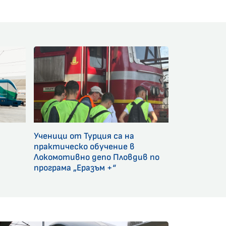
Ученици от Турция са на
и
практическо обучение в
Локомотивно депо Пловдив по
програма „Еразъм +“