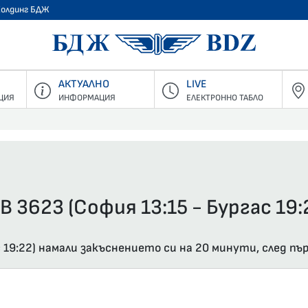
Холдинг БДЖ
БДЖ - Пъ
АКТУАЛНО
LIVE
ЦИЯ
ИНФОРМАЦИЯ
ЕЛЕКТРОННО ТАБЛО
В 3623 (София 13:15 - Бургас 19:
с 19:22) намали закъснението си на 20 минути, след п