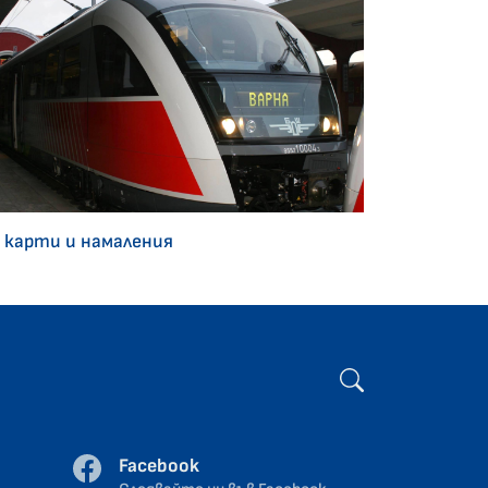
 карти и намаления
Facebook