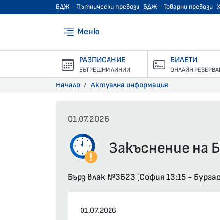
БДЖ - Пътнически превози
БДЖ - Товарни превози
Меню
РАЗПИСАНИЕ
БИЛЕТИ
ВЪТРЕШНИ ЛИНИИ
ОНЛАЙН РЕЗЕРВА
Начало
Актуална информация
01.07.2026
Закъснение на Б
Бърз влак №3623 (София 13:15 - Бурга
01.07.2026