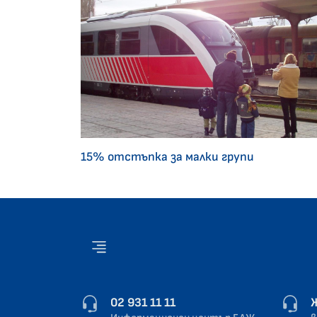
15% отстъпка за малки групи
02 931 11 11