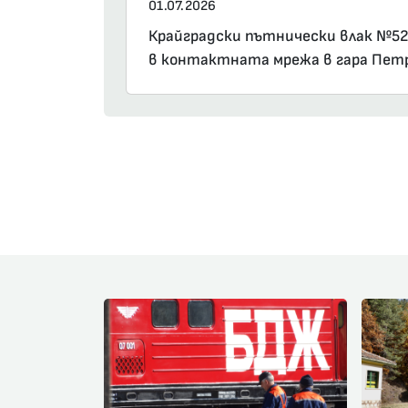
01.07.2026
Крайградски пътнически влак №5220
в контактната мрежа в гара Пет