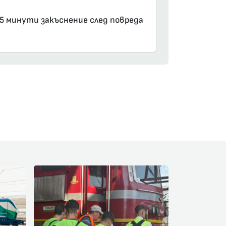
15 минути закъснение след повреда
am