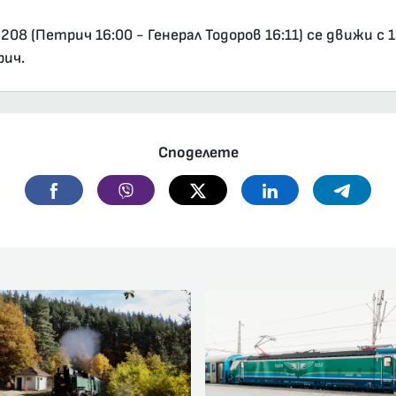
8 (Петрич 16:00 - Генерал Тодоров 16:11) се движи с 
рич.
Споделете
Facebook
Viber
Twitter
Linkedin
Telegr