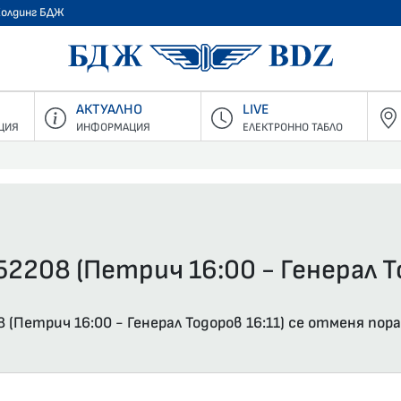
Холдинг БДЖ
БДЖ - Пъ
АКТУАЛНО
LIVE
ЦИЯ
ИНФОРМАЦИЯ
ЕЛЕКТРОННО ТАБЛО
2208 (Петрич 16:00 - Генерал Т
(Петрич 16:00 - Генерал Тодоров 16:11) се отменя п