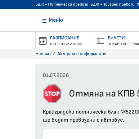
БДЖ - Пътнически превози
БДЖ - Товарни превози
Меню
РАЗПИСАНИЕ
БИЛЕТИ
ВЪТРЕШНИ ЛИНИИ
ОНЛАЙН РЕЗЕРВА
Начало
Актуална информация
01.07.2026
Отмяна на КПВ 5
Крайградски пътнически влак №52208 
ще бъдат превозени с автобус.