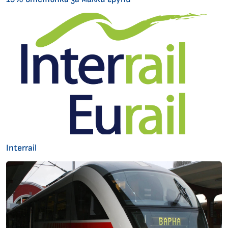
Interrail