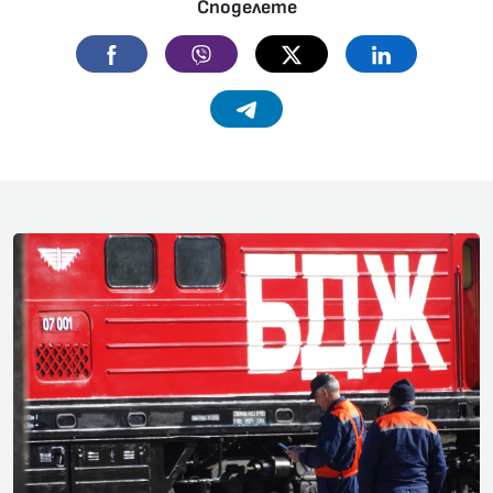
Споделете
Facebook
Viber
Twitter
Linkedin
Telegram