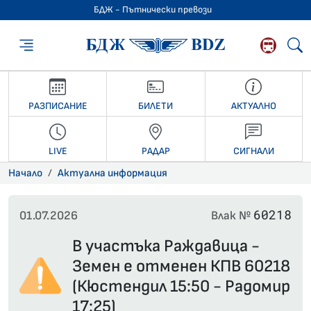
БДЖ - Пътнически превози
БДЖ - Пътниче
РАЗПИСАНИЕ
БИЛЕТИ
АКТУАЛНО
LIVE
РАДАР
СИГНАЛИ
Начало
Актуална информация
60218
01.07.2026
Влак №
В участъка Раждавица -
Земен е отменен КПВ 60218
(Кюстендил 15:50 - Радомир
17:25)