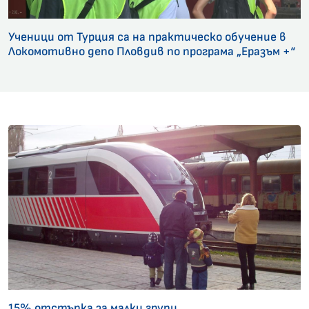
Ученици от Турция са на практическо обучение в
Локомотивно депо Пловдив по програма „Еразъм +“
15% отстъпка за малки групи