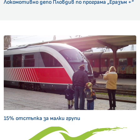
Локомотивно депо Пловдив по програма „Еразъм +“
15% отстъпка за малки групи