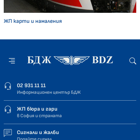
ЖП карти и намаления
02 931 11 11
Информационен център БДЖ
ЖП бюра и гари
в София и страната
Сигнали и жалби
Подайте сигнал