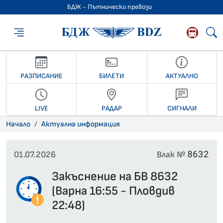
БДЖ - Пътнически превози
БДЖ - Пътниче
РАЗПИСАНИЕ
БИЛЕТИ
АКТУАЛНО
LIVE
РАДАР
СИГНАЛИ
Начало
Актуална информация
8632
01.07.2026
Влак №
Закъснение на БВ 8632
(Варна 16:55 - Пловдив
22:48)