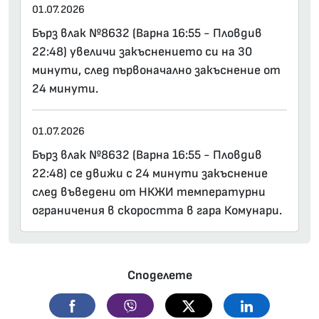
01.07.2026
Бърз влак №8632 (Варна 16:55 - Пловдив
22:48) увеличи закъснението си на 30
минути, след първоначално закъснение от
24 минути.
01.07.2026
Бърз влак №8632 (Варна 16:55 - Пловдив
22:48) се движи с 24 минути закъснение
след въведени от НКЖИ температурни
ограничения в скоростта в гара Комунари.
Споделете
Facebook
Viber
Twitter
Linkedin