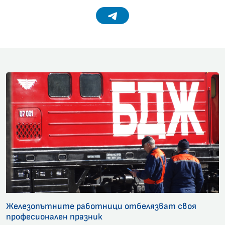
Telegram
Железопътните работници отбелязват своя
професионален празник