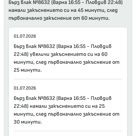
Бърз влак №8632 (Варна 16:55 - Пловдив 22:48)
намали закъснението си на 45 минути, след
първоначално закъснение от 60 минути.
01.07.2026
Бърз влак №8632 (Варна 16:55 - Пловдив
22:48) увеличи закъснението си на 60
минути, след първоначално закъснение от
25 минути.
01.07.2026
Бърз влак №8632 (Варна 16:55 - Пловдив
22:48) намали закъснението си на 25
минути, след първоначално закъснение от
30 минути.