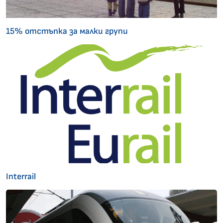
15% отстъпка за малки групи
Interrail