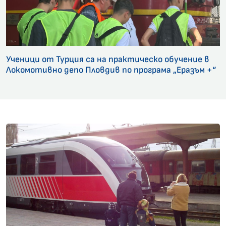
Ученици от Турция са на практическо обучение в
Локомотивно депо Пловдив по програма „Еразъм +“