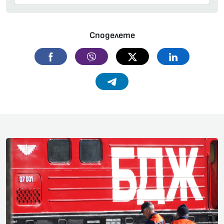
Споделете
Facebook
Viber
Twitter
Linkedin
Telegram