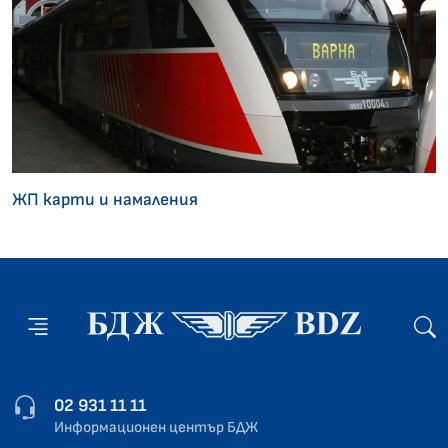
ЖП карти и намаления
02 931 11 11
Информационен център БДЖ