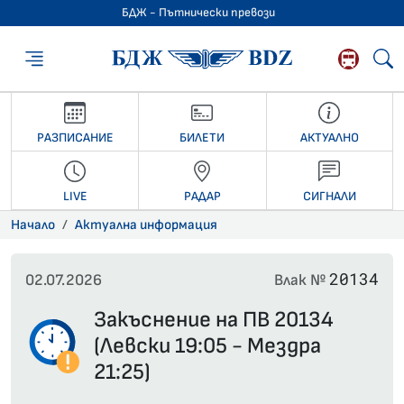
БДЖ - Пътнически превози
БДЖ - Пътниче
РАЗПИСАНИЕ
БИЛЕТИ
АКТУАЛНО
LIVE
РАДАР
СИГНАЛИ
Начало
Актуална информация
20134
02.07.2026
Влак №
Закъснение на ПВ 20134
(Левски 19:05 - Мездра
21:25)