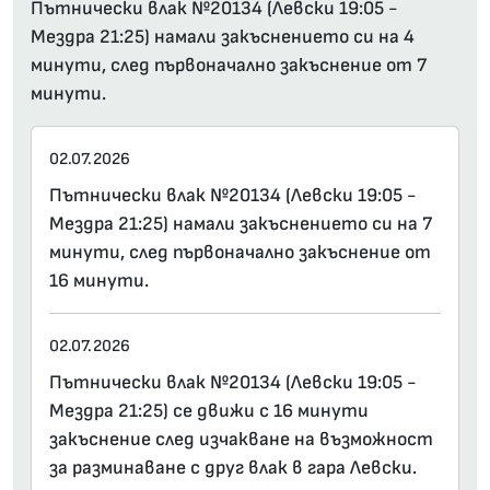
Пътнически влак №20134 (Левски 19:05 -
Мездра 21:25) намали закъснението си на 4
минути, след първоначално закъснение от 7
минути.
02.07.2026
Пътнически влак №20134 (Левски 19:05 -
Мездра 21:25) намали закъснението си на 7
минути, след първоначално закъснение от
16 минути.
02.07.2026
Пътнически влак №20134 (Левски 19:05 -
Мездра 21:25) се движи с 16 минути
закъснение след изчакване на възможност
за разминаване с друг влак в гара Левски.