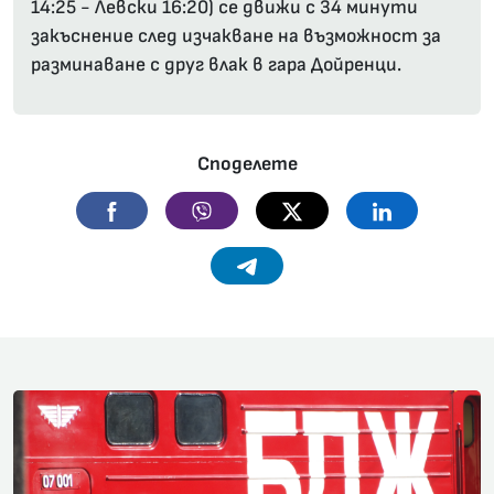
14:25 - Левски 16:20) се движи с 34 минути
закъснение след изчакване на възможност за
разминаване с друг влак в гара Дойренци.
Споделете
Facebook
Viber
Twitter
Linkedin
Telegram