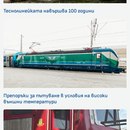
Теснолинейката навършва 100 години
Препоръки за пътуване в условия на високи
външни температури