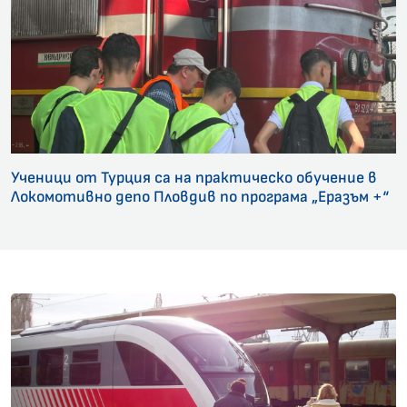
Ученици от Турция са на практическо обучение в
Локомотивно депо Пловдив по програма „Еразъм +“