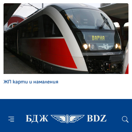
ЖП карти и намаления