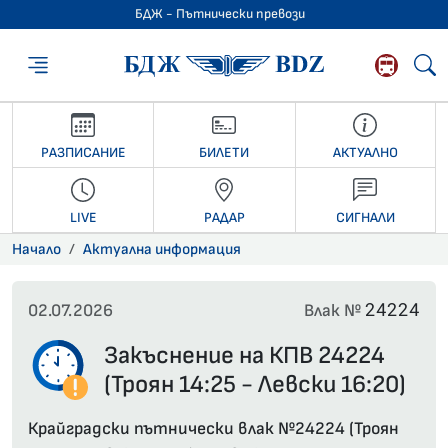
БДЖ - Пътнически превози
БДЖ - Пътниче
РАЗПИСАНИЕ
БИЛЕТИ
АКТУАЛНО
LIVE
РАДАР
СИГНАЛИ
Начало
Актуална информация
24224
02.07.2026
Влак №
Закъснение на КПВ 24224
(Троян 14:25 - Левски 16:20)
Крайградски пътнически влак №24224 (Троян