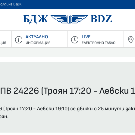
Холдинг БДЖ
БДЖ - Пъ
АКТУАЛНО
LIVE
ЦИЯ
ИНФОРМАЦИЯ
ЕЛЕКТРОННО ТАБЛО
ПВ 24226 (Троян 17:20 - Левски 1
(Троян 17:20 - Левски 19:10) се движи с 25 минути за
оян.