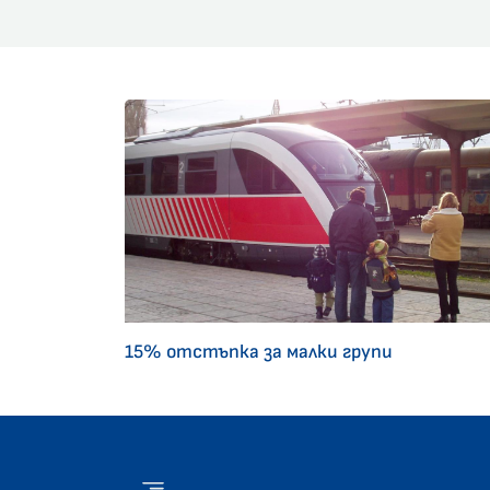
15% отстъпка за малки групи