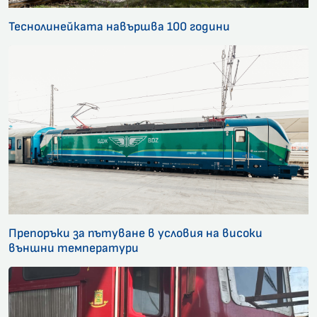
Теснолинейката навършва 100 години
Препоръки за пътуване в условия на високи
външни температури