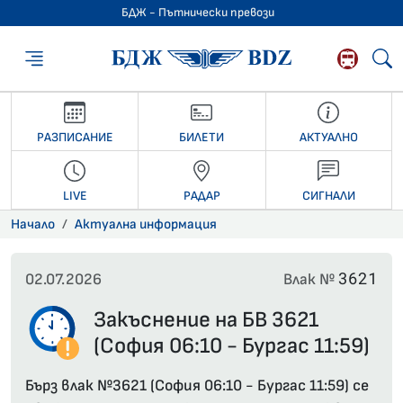
БДЖ - Пътнически превози
БДЖ - Пътниче
РАЗПИСАНИЕ
БИЛЕТИ
АКТУАЛНО
LIVE
РАДАР
СИГНАЛИ
Начало
Актуална информация
3621
02.07.2026
Влак №
Закъснение на БВ 3621
(София 06:10 - Бургас 11:59)
Бърз влак №3621 (София 06:10 - Бургас 11:59) се