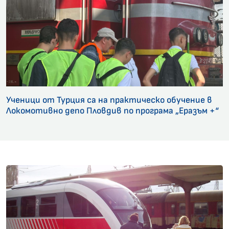
Ученици от Турция са на практическо обучение в
Локомотивно депо Пловдив по програма „Еразъм +“