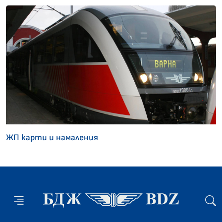
ЖП карти и намаления