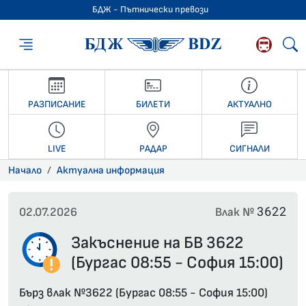
БДЖ - Пътнически превози
БДЖ - Пътниче
РАЗПИСАНИЕ
БИЛЕТИ
АКТУАЛНО
LIVE
РАДАР
СИГНАЛИ
Начало
Актуална информация
3622
02.07.2026
Влак №
Закъснение на БВ 3622
(Бургас 08:55 - София 15:00)
Бърз влак №3622 (Бургас 08:55 - София 15:00)