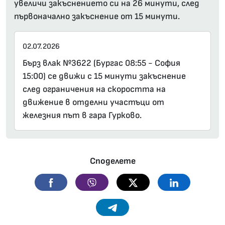
увеличи закъснението си на 26 минути, след
първоначално закъснение от 15 минути.
02.07.2026
Бърз влак №3622 (Бургас 08:55 - София
15:00) се движи с 15 минути закъснение
след ограничения на скоростта на
движение в отделни участъци от
железния път в гара Гурково.
Споделете
Facebook
Viber
Twitter
Linkedin
Telegram