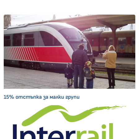
15% отстъпка за малки групи