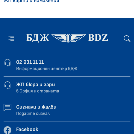
ЖП карти и намаления
02 931 11 11
Информационен център БДЖ
ЖП бюра и гари
в София и страната
Сигнали и жалби
Подайте сигнал
Facebook