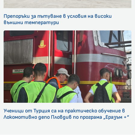
Препоръки за пътуване в условия на високи
външни температури
Ученици от Турция са на практическо обучение в
Локомотивно депо Пловдив по програма „Еразъм +“