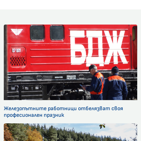
Железопътните работници отбелязват своя
професионален празник