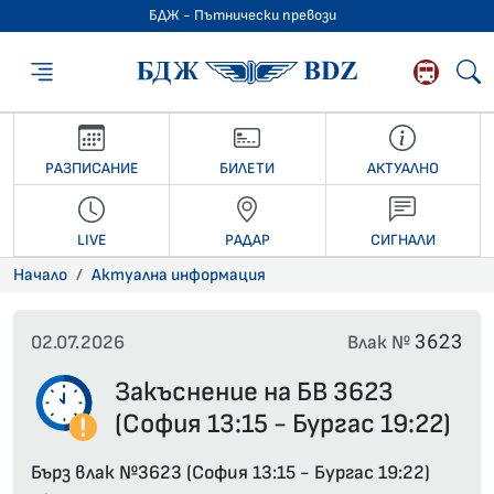
БДЖ - Пътнически превози
БДЖ - Пътниче
РАЗПИСАНИЕ
БИЛЕТИ
АКТУАЛНО
LIVE
РАДАР
СИГНАЛИ
Начало
Актуална информация
3623
02.07.2026
Влак №
Закъснение на БВ 3623
(София 13:15 - Бургас 19:22)
Бърз влак №3623 (София 13:15 - Бургас 19:22)