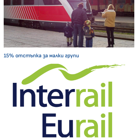
15% отстъпка за малки групи