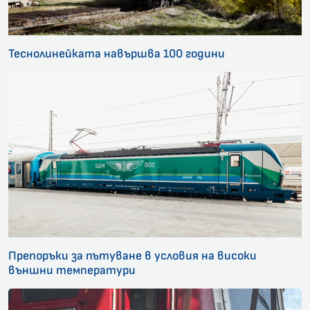
Теснолинейката навършва 100 години
Препоръки за пътуване в условия на високи
външни температури