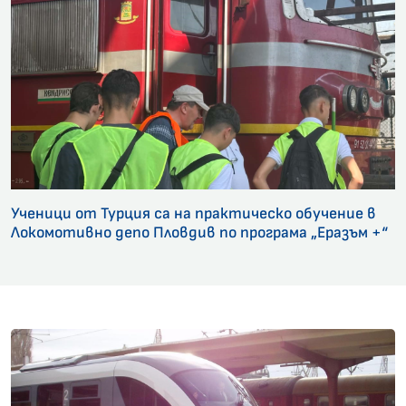
Ученици от Турция са на практическо обучение в
Локомотивно депо Пловдив по програма „Еразъм +“