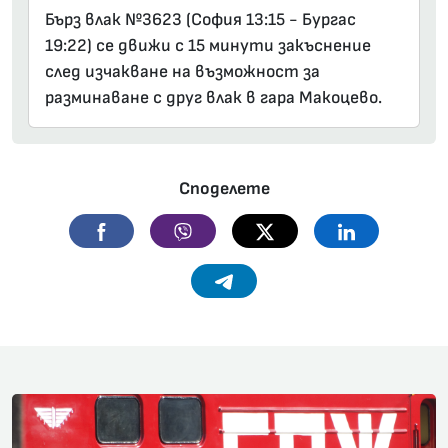
Бърз влак №3623 (София 13:15 - Бургас
19:22) се движи с 15 минути закъснение
след изчакване на възможност за
разминаване с друг влак в гара Макоцево.
Споделете
Facebook
Viber
Twitter
Linkedin
Telegram