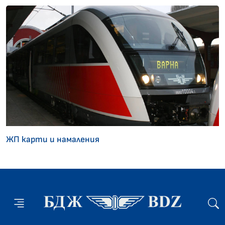
ЖП карти и намаления