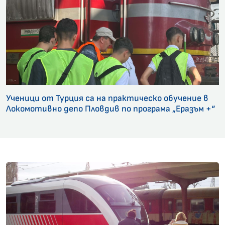
Ученици от Турция са на практическо обучение в
Локомотивно депо Пловдив по програма „Еразъм +“