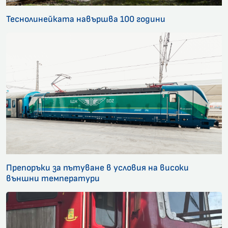
Теснолинейката навършва 100 години
Препоръки за пътуване в условия на високи
външни температури