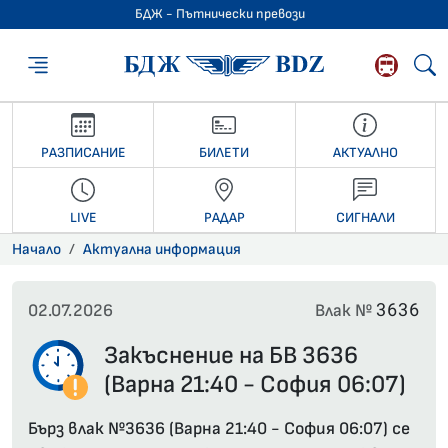
БДЖ - Пътнически превози
БДЖ - Пътниче
РАЗПИСАНИЕ
БИЛЕТИ
АКТУАЛНО
LIVE
РАДАР
СИГНАЛИ
Начало
Актуална информация
3636
02.07.2026
Влак №
Закъснение на БВ 3636
(Варна 21:40 - София 06:07)
Бърз влак №3636 (Варна 21:40 - София 06:07) се