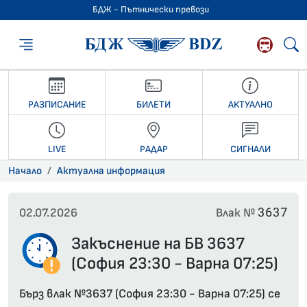
БДЖ - Пътнически превози
БДЖ - Пътниче
РАЗПИСАНИЕ
БИЛЕТИ
АКТУАЛНО
LIVE
РАДАР
СИГНАЛИ
Начало
Актуална информация
3637
02.07.2026
Влак №
Закъснение на БВ 3637
(София 23:30 - Варна 07:25)
Бърз влак №3637 (София 23:30 - Варна 07:25) се