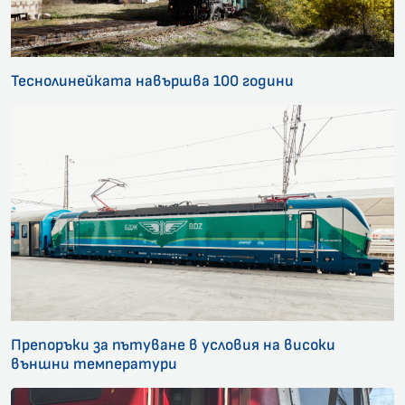
Теснолинейката навършва 100 години
Препоръки за пътуване в условия на високи
външни температури