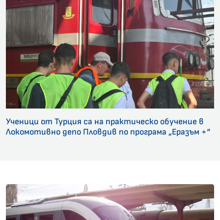
Ученици от Турция са на практическо обучение в
Локомотивно депо Пловдив по програма „Еразъм +“