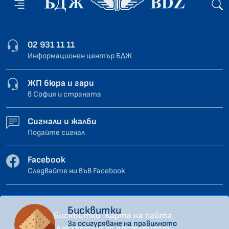
02 931 11 11
Информационен център БДЖ
ЖП бюра и гари
в София и страната
Сигнали и жалби
Подайте сигнал
Facebook
Следвайте ни във Facebook
Бисквитки
Бисквитки
Карта на сайта
За осигуряване на правилното
Декларация за достъпност