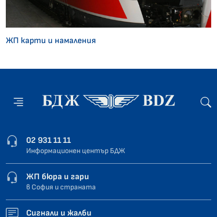
ЖП карти и намаления
02 931 11 11
Информационен център БДЖ
ЖП бюра и гари
в София и страната
Сигнали и жалби