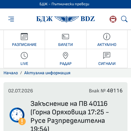
БДЖ - Пътнически превози
БДЖ - Пътниче
РАЗПИСАНИЕ
БИЛЕТИ
АКТУАЛНО
LIVE
РАДАР
СИГНАЛИ
Начало
Актуална информация
40116
02.07.2026
Влак №
Закъснение на ПВ 40116
(Горна Оряховица 17:25 -
Русе Разпределителна
19:54)