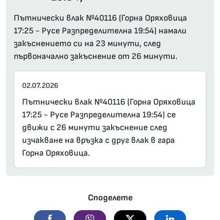
Пътнически влак №40116 (Горна Оряховица
17:25 - Русе Разпределителна 19:54) намали
закъснението си на 23 минути, след
първоначално закъснение от 26 минути.
02.07.2026
Пътнически влак №40116 (Горна Оряховица
17:25 - Русе Разпределителна 19:54) се
движи с 26 минути закъснение след
изчакване на връзка с друг влак в гара
Горна Оряховица.
Споделете
Facebook
Viber
Twitter
Linkedin