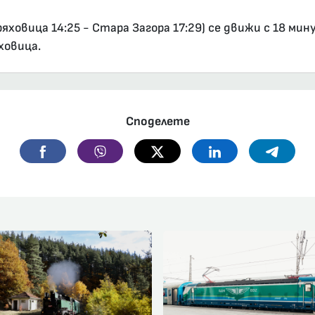
ховица 14:25 - Стара Загора 17:29) се движи с 18 мин
яховица.
Споделете
Facebook
Viber
Twitter
Linkedin
Telegr