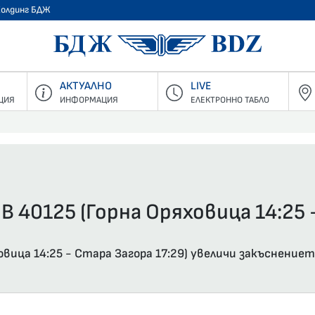
Холдинг БДЖ
БДЖ - Пъ
АКТУАЛНО
LIVE
ЦИЯ
ИНФОРМАЦИЯ
ЕЛЕКТРОННО ТАБЛО
В 40125 (Горна Оряховица 14:25 
вица 14:25 - Стара Загора 17:29) увеличи закъснениет