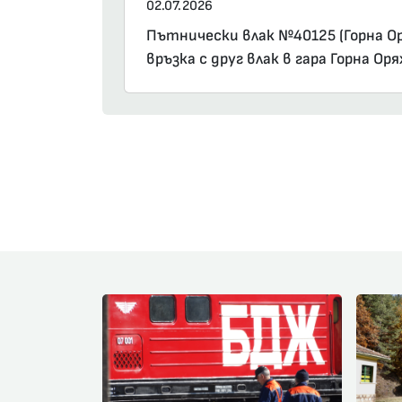
02.07.2026
Пътнически влак №40125 (Горна Оря
връзка с друг влак в гара Горна Ор