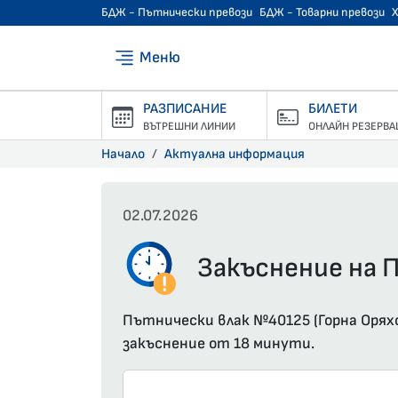
БДЖ - Пътнически превози
БДЖ - Товарни превози
Меню
РАЗПИСАНИЕ
БИЛЕТИ
ВЪТРЕШНИ ЛИНИИ
ОНЛАЙН РЕЗЕРВА
Начало
Актуална информация
02.07.2026
Закъснение на П
Пътнически влак №40125 (Горна Оряхо
закъснение от 18 минути.