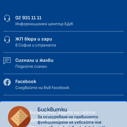
02 931 11 11
Информационен център БДЖ
ЖП бюра и гари
в София и страната
Сигнали и жалби
Подайте сигнал
Facebook
Следвайте ни във Facebook
Бисквитки
Бисквитки
Карта на сайта
За осигуряване на правилното
Декларация за достъпност
функциониране на уебсайта ние