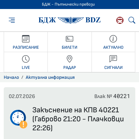
БДЖ - Пътнически превози
БДЖ - Пътниче
РАЗПИСАНИЕ
БИЛЕТИ
АКТУАЛНО
LIVE
РАДАР
СИГНАЛИ
Начало
Актуална информация
40221
02.07.2026
Влак №
Закъснение на КПВ 40221
(Габрово 21:20 - Плачковци
22:26)