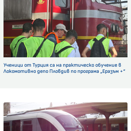
Ученици от Турция са на практическо обучение в
Локомотивно депо Пловдив по програма „Еразъм +“