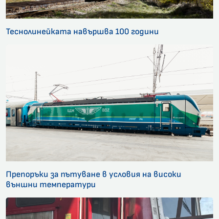
Теснолинейката навършва 100 години
Препоръки за пътуване в условия на високи
външни температури