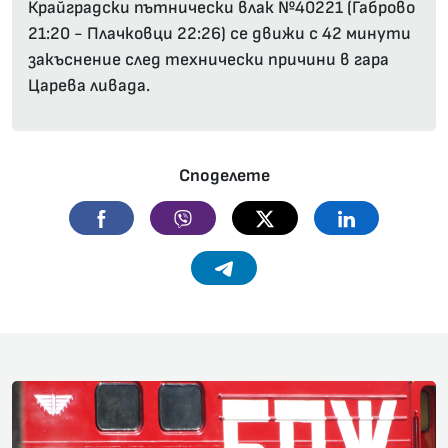
Крайградски пътнически влак №40221 (Габрово
21:20 - Плачковци 22:26) се движи с 42 минути
закъснение след технически причини в гара
Царева ливада.
Споделете
Facebook
Viber
Twitter
Linkedin
Telegram