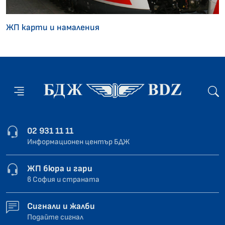
ЖП карти и намаления
02 931 11 11
Информационен център БДЖ
ЖП бюра и гари
в София и страната
Сигнали и жалби
Подайте сигнал