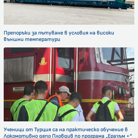
Препоръки за пътуване в условия на високи
външни температури
Ученици от Турция са на практическо обучение в
Локомотивно депо Пловдив по програма „Еразъм +“