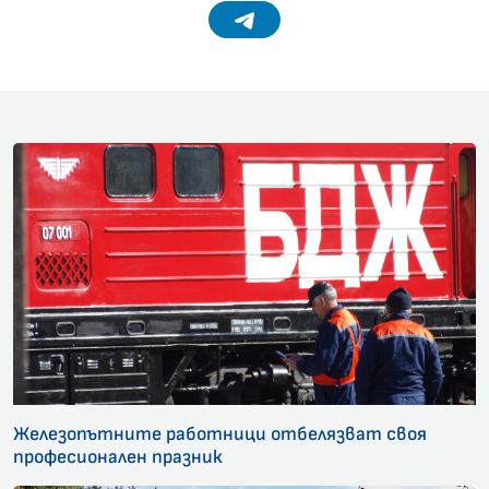
Telegram
Железопътните работници отбелязват своя
професионален празник