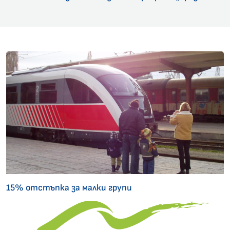
15% отстъпка за малки групи