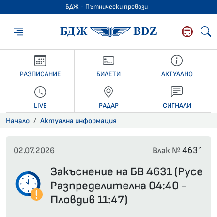
БДЖ - Пътнически превози
БДЖ - Пътниче
РАЗПИСАНИЕ
БИЛЕТИ
АКТУАЛНО
LIVE
РАДАР
СИГНАЛИ
Начало
Актуална информация
4631
02.07.2026
Влак №
Закъснение на БВ 4631 (Русе
Разпределителна 04:40 -
Пловдив 11:47)