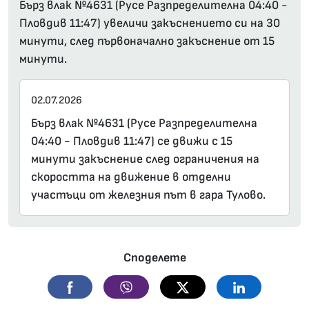
Бърз влак №4631 (Русе Разпределителна 04:40 -
Пловдив 11:47) увеличи закъснението си на 30
минути, след първоначално закъснение от 15
минути.
02.07.2026
Бърз влак №4631 (Русе Разпределителна
04:40 - Пловдив 11:47) се движи с 15
минути закъснение след ограничения на
скоростта на движение в отделни
участъци от железния път в гара Тулово.
Споделете
Facebook
Viber
Twitter
Linkedin