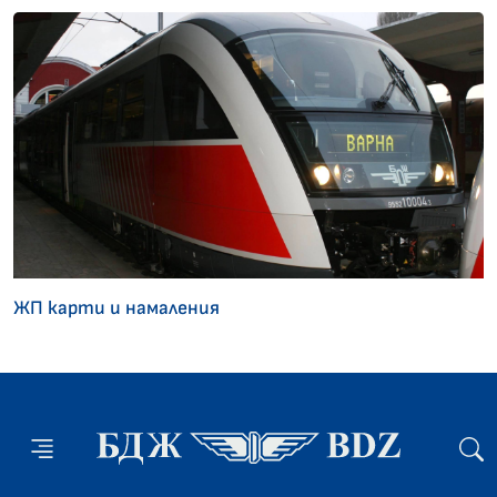
ЖП карти и намаления