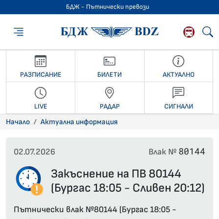
БДЖ - Пътнически превози
БДЖ - Пътниче
РАЗПИСАНИЕ
БИЛЕТИ
АКТУАЛНО
LIVE
РАДАР
СИГНАЛИ
Начало
Актуална информация
80144
02.07.2026
Влак №
Закъснение на ПВ 80144
(Бургас 18:05 - Сливен 20:12)
Пътнически влак №80144 (Бургас 18:05 -