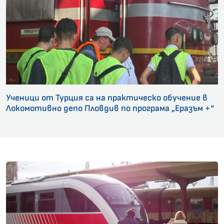
Ученици от Турция са на практическо обучение в
Локомотивно депо Пловдив по програма „Еразъм +“