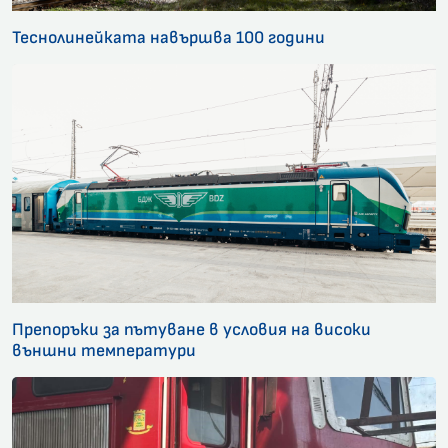
Теснолинейката навършва 100 години
Препоръки за пътуване в условия на високи
външни температури