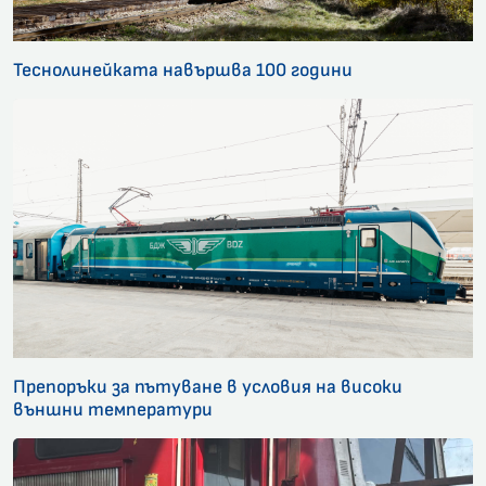
Теснолинейката навършва 100 години
Препоръки за пътуване в условия на високи
външни температури