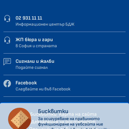
02 931 11 11
Информационен център БДЖ
ЖП бюра и гари
в София и страната
Сигнали и жалби
Подайте сигнал
Facebook
Следвайте ни във Facebook
Бисквитки
Бисквитки
Карта на сайта
За осигуряване на правилното
Декларация за достъпност
функциониране на уебсайта ние