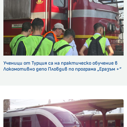
Ученици от Турция са на практическо обучение в
Локомотивно депо Пловдив по програма „Еразъм +“