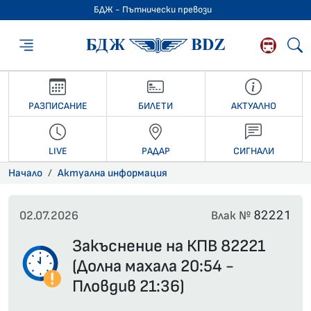
БДЖ - Пътнически превози
БДЖ - Пътниче
РАЗПИСАНИЕ
БИЛЕТИ
АКТУАЛНО
LIVE
РАДАР
СИГНАЛИ
Начало
Актуална информация
82221
02.07.2026
Влак №
Закъснение на КПВ 82221
(Долна махала 20:54 -
Пловдив 21:36)