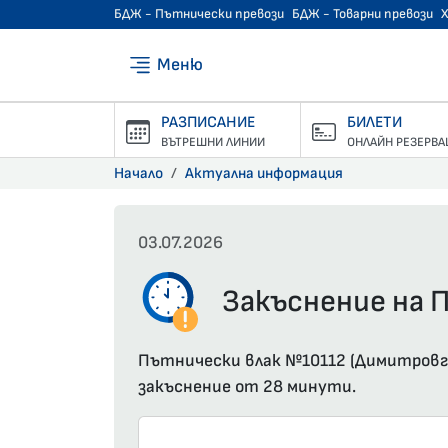
БДЖ - Пътнически превози
БДЖ - Товарни превози
Меню
РАЗПИСАНИЕ
БИЛЕТИ
ВЪТРЕШНИ ЛИНИИ
ОНЛАЙН РЕЗЕРВА
Начало
Актуална информация
03.07.2026
Закъснение на П
Пътнически влак №10112 (Димитровгра
закъснение от 28 минути.