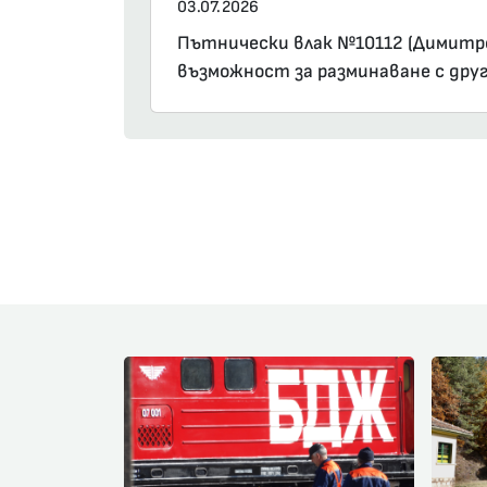
03.07.2026
Пътнически влак №10112 (Димитров
възможност за разминаване с друг 