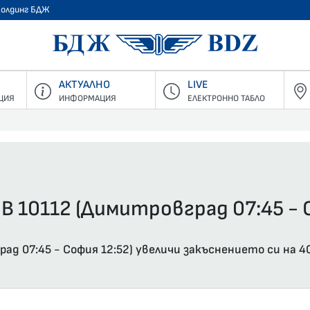
Холдинг БДЖ
БДЖ - Пъ
АКТУАЛНО
LIVE
ЦИЯ
ИНФОРМАЦИЯ
ЕЛЕКТРОННО ТАБЛО
В 10112 (Димитровград 07:45 - 
д 07:45 - София 12:52) увеличи закъснението си на 4