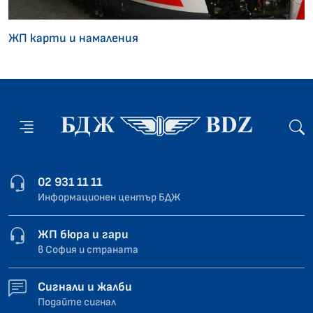
ЖП карти и намаления
02 931 11 11
Информационен център БДЖ
ЖП бюра и гари
в София и страната
Сигнали и жалби
Подайте сигнал