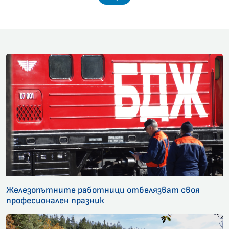
Железопътните работници отбелязват своя
професионален празник