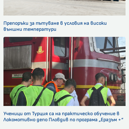
Препоръки за пътуване в условия на високи
външни температури
Ученици от Турция са на практическо обучение в
Локомотивно депо Пловдив по програма „Еразъм +“