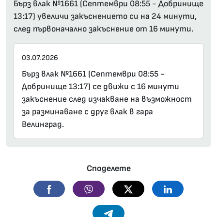
Бърз влак №1661 (Септември 08:55 - Добринище
13:17) увеличи закъснението си на 24 минути,
след първоначално закъснение от 16 минути.
03.07.2026
Бърз влак №1661 (Септември 08:55 -
Добринище 13:17) се движи с 16 минути
закъснение след изчакване на възможност
за разминаване с друг влак в гара
Велинград.
Споделете
Facebook
Viber
Twitter
Linkedin
Telegram