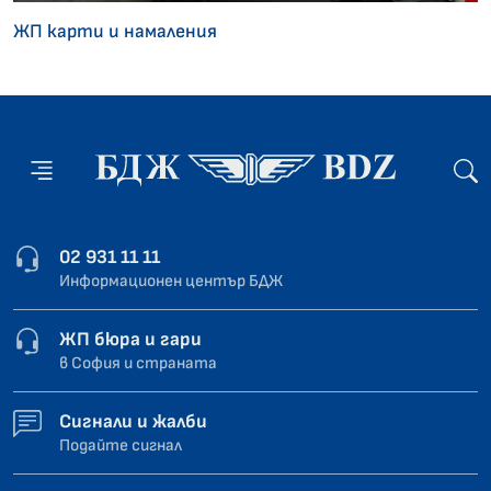
ЖП карти и намаления
02 931 11 11
Информационен център БДЖ
ЖП бюра и гари
в София и страната
Сигнали и жалби
Подайте сигнал