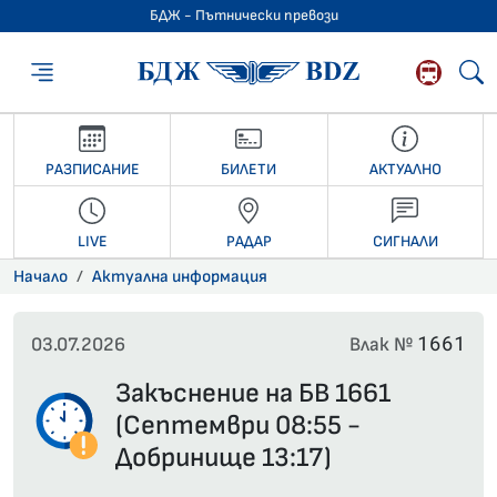
БДЖ - Пътнически превози
БДЖ - Пътниче
РАЗПИСАНИЕ
БИЛЕТИ
АКТУАЛНО
LIVE
РАДАР
СИГНАЛИ
Начало
Актуална информация
1661
03.07.2026
Влак №
Закъснение на БВ 1661
(Септември 08:55 -
Добринище 13:17)