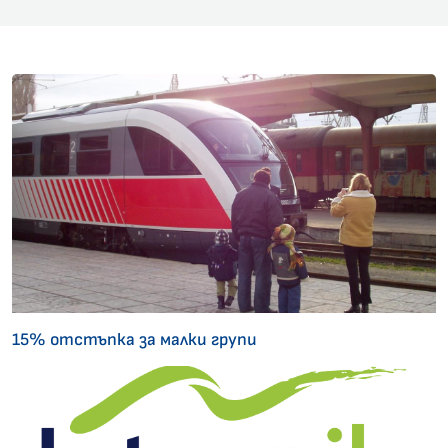
15% отстъпка за малки групи