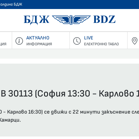
Холдинг БДЖ
БДЖ - Пъ
АКТУАЛНО
LIVE
ЦИЯ
ИНФОРМАЦИЯ
ЕЛЕКТРОННО ТАБЛО
В 30113 (София 13:30 - Карлово 
 - Карлово 16:30) се движи с 22 минути закъснение сл
Камарци.