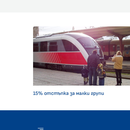
15% отстъпка за малки групи