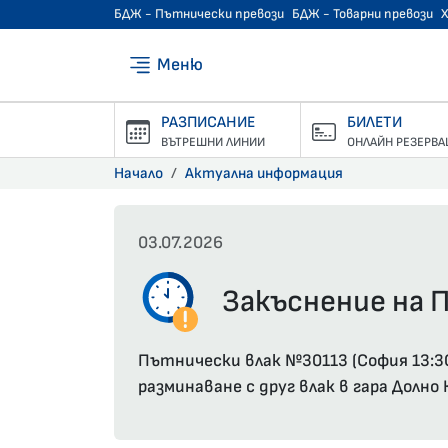
БДЖ - Пътнически превози
БДЖ - Товарни превози
Меню
РАЗПИСАНИЕ
БИЛЕТИ
ВЪТРЕШНИ ЛИНИИ
ОНЛАЙН РЕЗЕРВА
Начало
Актуална информация
03.07.2026
Закъснение на П
Пътнически влак №30113 (София 13:30
разминаване с друг влак в гара Долно 