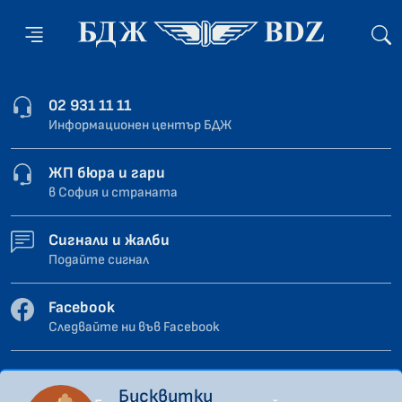
02 931 11 11
Информационен център БДЖ
ЖП бюра и гари
в София и страната
Сигнали и жалби
Подайте сигнал
Facebook
Следвайте ни във Facebook
Бисквитки