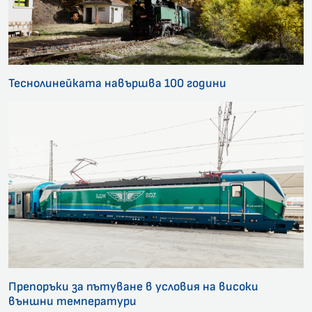
Теснолинейката навършва 100 години
Препоръки за пътуване в условия на високи
външни температури