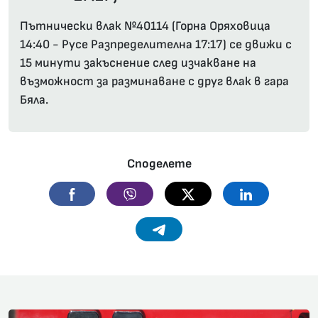
Пътнически влак №40114 (Горна Оряховица
14:40 - Русе Разпределителна 17:17) се движи с
15 минути закъснение след изчакване на
възможност за разминаване с друг влак в гара
Бяла.
Споделете
Facebook
Viber
Twitter
Linkedin
Telegram