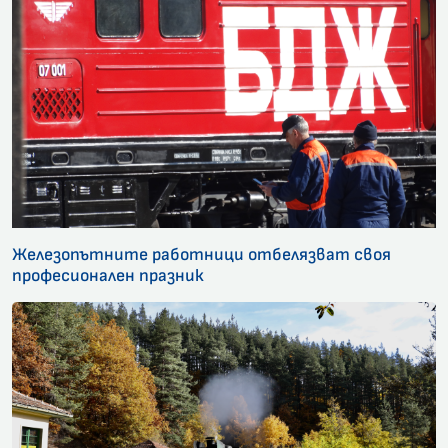
Железопътните работници отбелязват своя
професионален празник