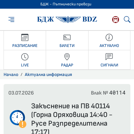
БДЖ - Пътнически превози
БДЖ - Пътниче
РАЗПИСАНИЕ
БИЛЕТИ
АКТУАЛНО
LIVE
РАДАР
СИГНАЛИ
Начало
Актуална информация
40114
03.07.2026
Влак №
Закъснение на ПВ 40114
(Горна Оряховица 14:40 -
Русе Разпределителна
17:17)