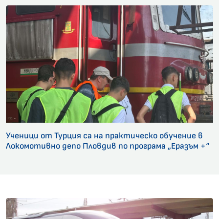
Ученици от Турция са на практическо обучение в
Локомотивно депо Пловдив по програма „Еразъм +“