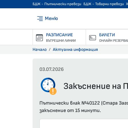
БДЖ - Пътнически превози
БДЖ - Товарни превози
Меню
РАЗПИСАНИЕ
БИЛЕТИ
ВЪТРЕШНИ ЛИНИИ
ОНЛАЙН РЕЗЕРВА
Начало
Актуална информация
03.07.2026
Закъснение на П
Пътнически влак №40122 (Стара Загор
закъснение от 15 минути.