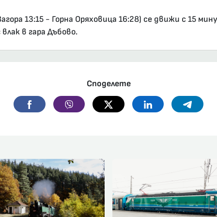
ора 13:15 - Горна Оряховица 16:28) се движи с 15 мин
влак в гара Дъбово.
Споделете
Facebook
Viber
Twitter
Linkedin
Telegr