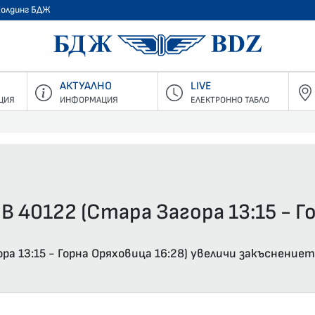
Холдинг БДЖ
БДЖ - Пъ
АКТУАЛНО
LIVE
ЦИЯ
ИНФОРМАЦИЯ
ЕЛЕКТРОННО ТАБЛО
В 40122 (Стара Загора 13:15 - Г
а 13:15 - Горна Оряховица 16:28) увеличи закъснениет