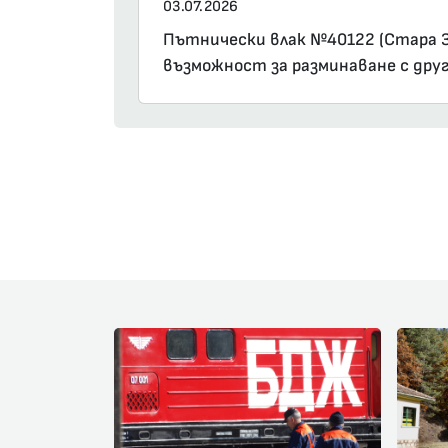
03.07.2026
Пътнически влак №40122 (Стара Заг
възможност за разминаване с друг 