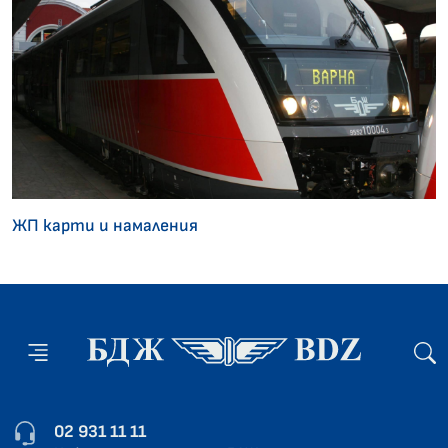
ЖП карти и намаления
02 931 11 11