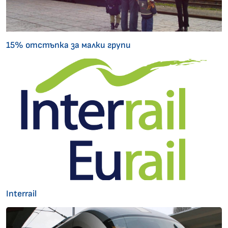
15% отстъпка за малки групи
Interrail