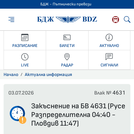
БДЖ - Пътнически превози
БДЖ - Пътниче
РАЗПИСАНИЕ
БИЛЕТИ
АКТУАЛНО
LIVE
РАДАР
СИГНАЛИ
Начало
Актуална информация
4631
03.07.2026
Влак №
Закъснение на БВ 4631 (Русе
Разпределителна 04:40 -
Пловдив 11:47)