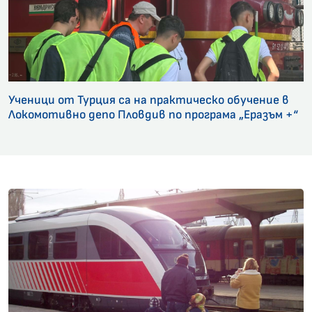
Ученици от Турция са на практическо обучение в
Локомотивно депо Пловдив по програма „Еразъм +“