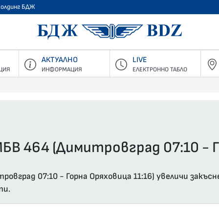
Холдинг БДЖ
БДЖ - Пъ
АКТУАЛНО
LIVE
ЦИЯ
ИНФОРМАЦИЯ
ЕЛЕКТРОННО ТАБЛО
БВ 464 (Димитровград 07:10 - Г
овград 07:10 - Горна Оряховица 11:16) увеличи закъсн
ти.