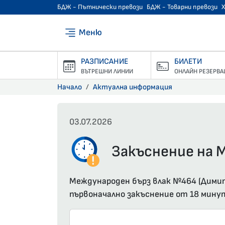
БДЖ - Пътнически превози
БДЖ - Товарни превози
Меню
РАЗПИСАНИЕ
БИЛЕТИ
ВЪТРЕШНИ ЛИНИИ
ОНЛАЙН РЕЗЕРВА
Начало
Актуална информация
03.07.2026
Закъснение на М
Международен бърз влак №464 (Димитр
първоначално закъснение от 18 мину