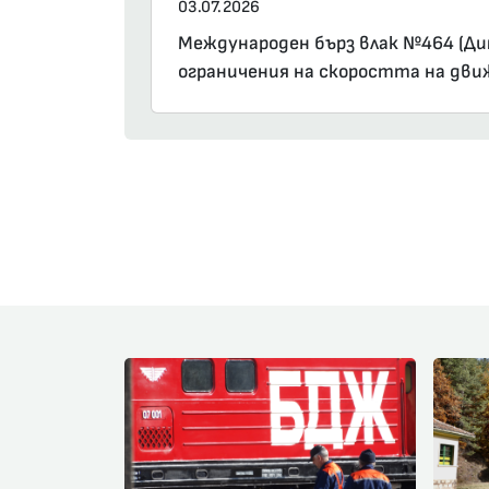
03.07.2026
Международен бърз влак №464 (Дим
ограничения на скоростта на движ