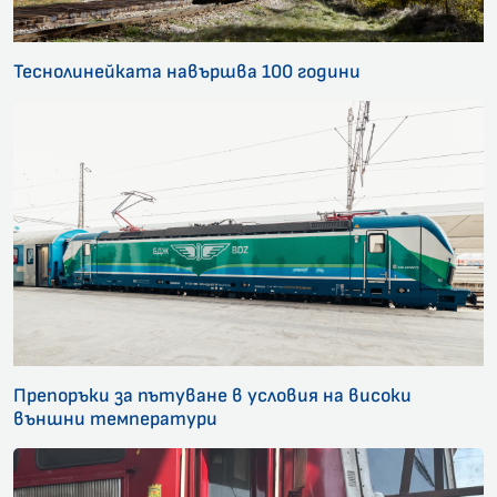
Теснолинейката навършва 100 години
Препоръки за пътуване в условия на високи
външни температури