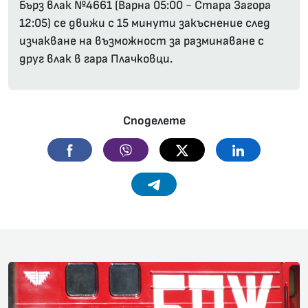
Бърз влак №4661 (Варна 05:00 - Стара Загора
12:05) се движи с 15 минути закъснение след
изчакване на възможност за разминаване с
друг влак в гара Плачковци.
Споделете
Facebook
Viber
Twitter
Linkedin
Telegram