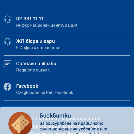
02 931 11 11
Информационен център БДЖ
ЖП бюра и гари
в София и страната
Сигнали и жалби
Подайте сигнал
Facebook
Следвайте ни във Facebook
Бисквитки
Бисквитки
Карта на сайта
За осигуряване на правилното
Декларация за достъпност
функциониране на уебсайта ние