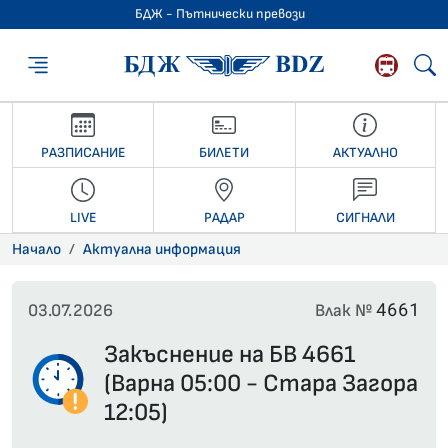
БДЖ - Пътнически превози
БДЖ - Пътниче
РАЗПИСАНИЕ
БИЛЕТИ
АКТУАЛНО
LIVE
РАДАР
СИГНАЛИ
Начало
Актуална информация
4661
03.07.2026
Влак №
Закъснение на БВ 4661
(Варна 05:00 - Стара Загора
12:05)