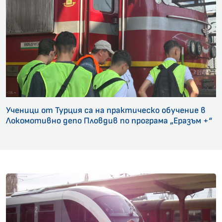
Ученици от Турция са на практическо обучение в
Локомотивно депо Пловдив по програма „Еразъм +“