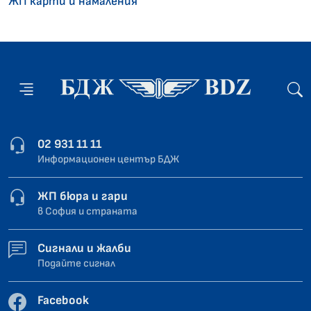
ЖП карти и намаления
02 931 11 11
Информационен център БДЖ
ЖП бюра и гари
в София и страната
Сигнали и жалби
Подайте сигнал
Facebook