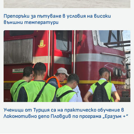
Препоръки за пътуване в условия на високи
външни температури
Ученици от Турция са на практическо обучение в
Локомотивно депо Пловдив по програма „Еразъм +“