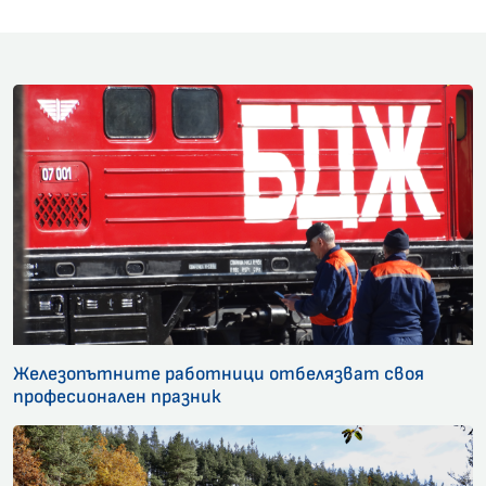
Железопътните работници отбелязват своя
професионален празник