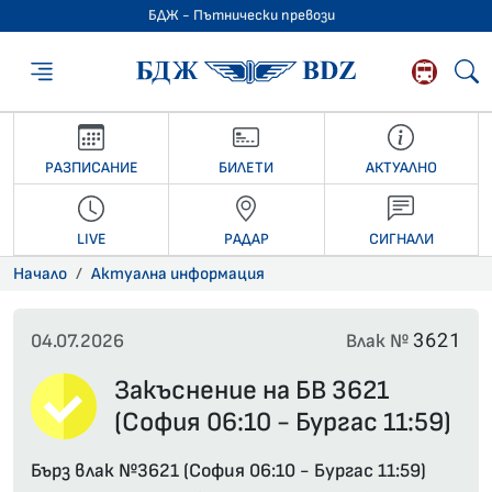
БДЖ - Пътнически превози
БДЖ - Пътниче
РАЗПИСАНИЕ
БИЛЕТИ
АКТУАЛНО
LIVE
РАДАР
СИГНАЛИ
Начало
Актуална информация
3621
04.07.2026
Влак №
Закъснение на БВ 3621
(София 06:10 - Бургас 11:59)
Бърз влак №3621 (София 06:10 - Бургас 11:59)