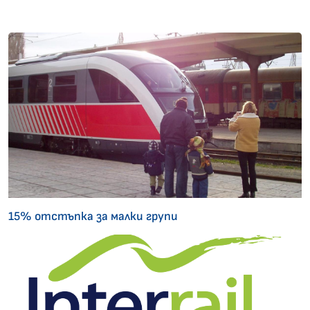
15% отстъпка за малки групи