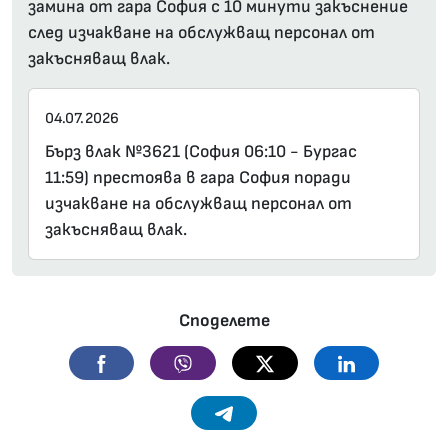
замина от гара София с 10 минути закъснение
след изчакване на обслужващ персонал от
закъсняващ влак.
04.07.2026
Бърз влак №3621 (София 06:10 - Бургас
11:59) престоява в гара София поради
изчакване на обслужващ персонал от
закъсняващ влак.
Споделете
Facebook
Viber
Twitter
Linkedin
Telegram