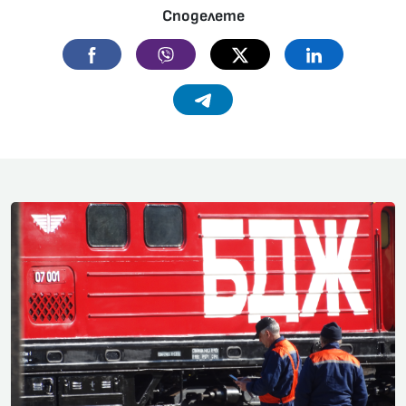
Споделете
Facebook
Viber
Twitter
Linkedin
Telegram