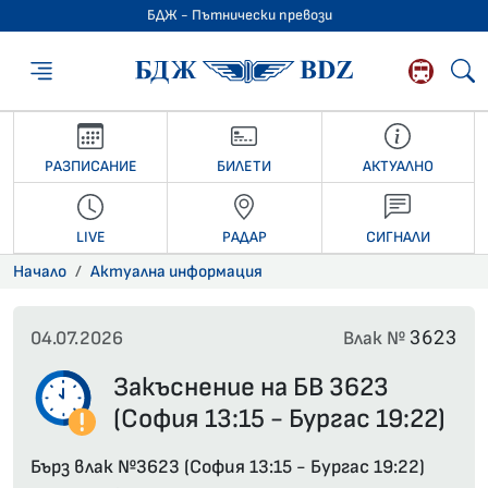
БДЖ - Пътнически превози
БДЖ - Пътниче
РАЗПИСАНИЕ
БИЛЕТИ
АКТУАЛНО
LIVE
РАДАР
СИГНАЛИ
Начало
Актуална информация
3623
04.07.2026
Влак №
Закъснение на БВ 3623
(София 13:15 - Бургас 19:22)
Бърз влак №3623 (София 13:15 - Бургас 19:22)