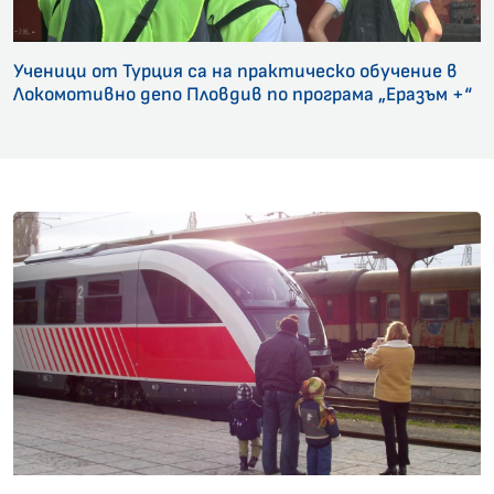
Ученици от Турция са на практическо обучение в
Локомотивно депо Пловдив по програма „Еразъм +“