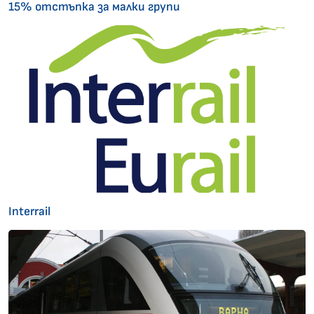
15% отстъпка за малки групи
Interrail