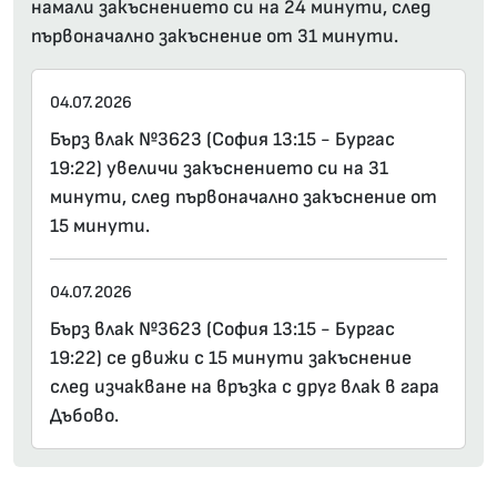
намали закъснението си на 24 минути, след
първоначално закъснение от 31 минути.
04.07.2026
Бърз влак №3623 (София 13:15 - Бургас
19:22) увеличи закъснението си на 31
минути, след първоначално закъснение от
15 минути.
04.07.2026
Бърз влак №3623 (София 13:15 - Бургас
19:22) се движи с 15 минути закъснение
след изчакване на връзка с друг влак в гара
Дъбово.