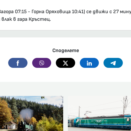
ора 07:15 - Горна Оряховица 10:41) се движи с 27 мин
 влак в гара Кръстец.
Споделете
Facebook
Viber
Twitter
Linkedin
Telegr