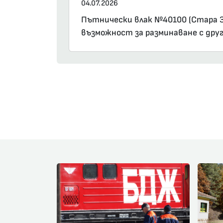
04.07.2026
Пътнически влак №40100 (Стара Заг
възможност за разминаване с друг