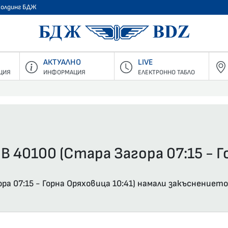
Холдинг БДЖ
БДЖ - Пъ
АКТУАЛНО
LIVE
ЦИЯ
ИНФОРМАЦИЯ
ЕЛЕКТРОННО ТАБЛО
В 40100 (Стара Загора 07:15 - Г
а 07:15 - Горна Оряховица 10:41) намали закъснението