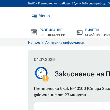
БДЖ - Пътнически превози
БДЖ - Товарни превози
Меню
РАЗПИСАНИЕ
БИЛЕТИ
ВЪТРЕШНИ ЛИНИИ
ОНЛАЙН РЕЗЕРВА
Начало
Актуална информация
04.07.2026
Закъснение на П
Пътнически влак №40100 (Стара Загор
закъснение от 27 минути.